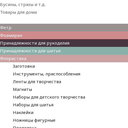
Бусины, стразы и т.д.
Товары для дома
Товары для творчества
Фетр
Фоамиран
Принадлежности для рукоделия
Принадлежности для шитья
Флористика
Заготовки
Инструменты, приспособления
Ленты для творчества
Магниты
Наборы для детского творчества
Наборы для шитья
Наклейки
Ножницы фигурные
Проволока