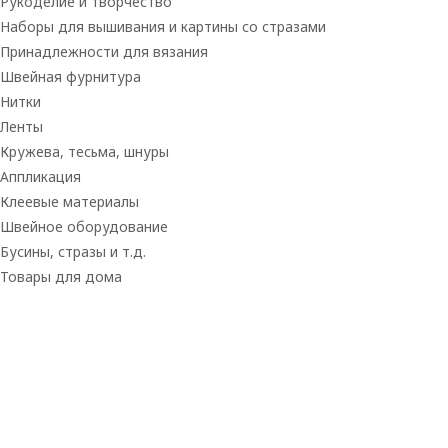
Рукоделие и творчество
Наборы для вышивания и картины со стразами
Принадлежности для вязания
Швейная фурнитура
Нитки
Ленты
Кружева, тесьма, шнуры
Аппликация
Клеевые материалы
Швейное оборудование
Бусины, стразы и т.д.
Товары для дома
Товары для творчества
Фетр
Фоамиран
Принадлежности для рукоделия
Принадлежности для шитья
Флористика