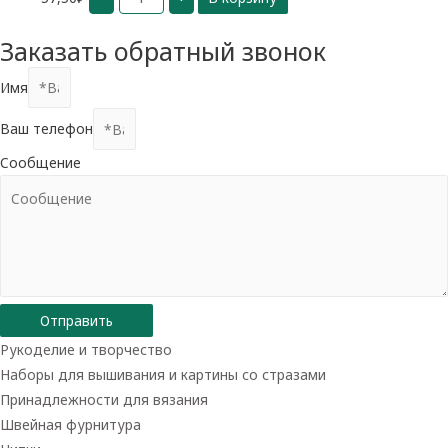
шляпная
57мм
никель
Заказать обратный звонок
(25
шт)
Имя
Ваш телефон
Сообщение
Отправить
Рукоделие и творчество
Наборы для вышивания и картины со стразами
Принадлежности для вязания
Швейная фурнитура