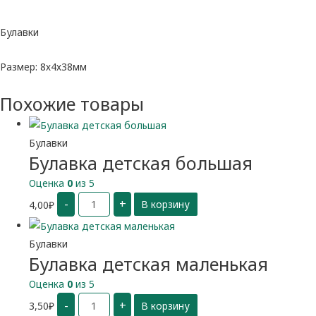
Булавки
Размер: 8х4х38мм
Похожие товары
Булавки
Булавка детская большая
Оценка
0
из 5
Количество
-
+
4,00
₽
В корзину
Булавка
детская
большая
Булавки
Булавка детская маленькая
Оценка
0
из 5
Количество
-
+
3,50
₽
В корзину
Булавка
детская