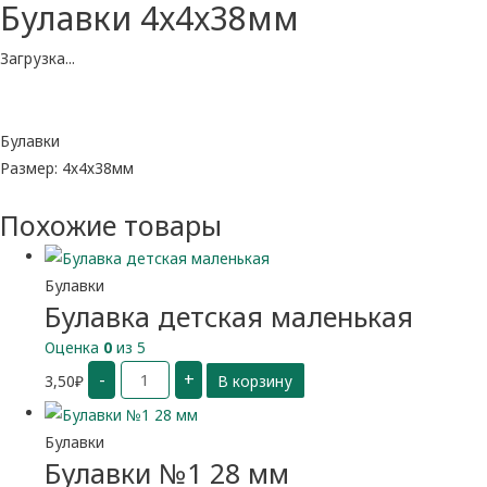
Булавки 4х4х38мм
Загрузка...
Булавки
Размер: 4х4х38мм
Похожие товары
Булавки
Булавка детская маленькая
Оценка
0
из 5
Количество
-
+
3,50
₽
В корзину
Булавка
детская
маленькая
Булавки
Булавки №1 28 мм