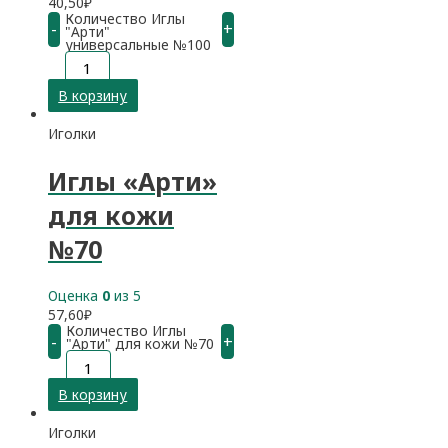
40,50
₽
Количество Иглы
-
+
"Арти"
универсальные №100
В корзину
Иголки
Иглы «Арти»
для кожи
№70
Оценка
0
из 5
57,60
₽
Количество Иглы
-
+
"Арти" для кожи №70
В корзину
Иголки