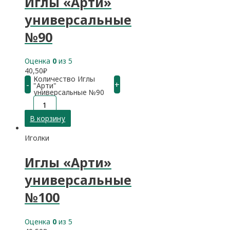
Иглы «Арти»
универсальные
№90
Оценка
0
из 5
40,50
₽
Количество Иглы
-
+
"Арти"
универсальные №90
В корзину
Иголки
Иглы «Арти»
универсальные
№100
Оценка
0
из 5