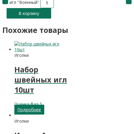
игл "Военный"
В корзину
Похожие товары
Иголки
Набор
швейных игл
10шт
Оценка
0
из 5
Подробнее
Иголки