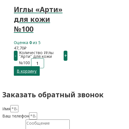
Иглы «Арти»
для кожи
№100
Оценка
0
из 5
47,70
₽
Количество Иглы
-
+
"Арти" для кожи
№100
В корзину
Заказать обратный звонок
Имя
Ваш телефон