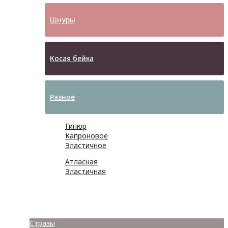
Шнуры
Косая бейка
Разное
Гипюр
Капроновое
Эластичное
Атласная
Эластичная
Бусины
Стразы