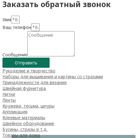
Заказать обратный звонок
Имя
Ваш телефон
Сообщение
Отправить
Рукоделие и творчество
Наборы для вышивания и картины со стразами
Принадлежности для вязания
Швейная фурнитура
Нитки
Ленты
Кружева, тесьма, шнуры
Аппликация
Клеевые материалы
Швейное оборудование
Бусины, стразы и т.д.
Товары для дома