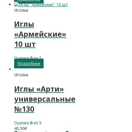
Иголки
Иглы
«Армейские»
10 шт
Оценка
0
из 5
Подробнее
Иголки
Иглы «Арти»
универсальные
№130
Оценка
0
из 5
40,50
₽