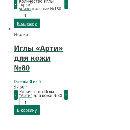
Количество Иглы
-
+
"Арти"
универсальные №130
В корзину
Иголки
Иглы «Арти»
для кожи
№80
Оценка
0
из 5
57,60
₽
Количество Иглы
-
+
"Арти" для кожи №80
В корзину