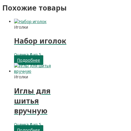
Похожие товары
Иголки
Набор иголок
Оценка
0
из 5
Подробнее
Иголки
Иглы для
шитья
вручную
Оценка
0
из 5
Подробнее