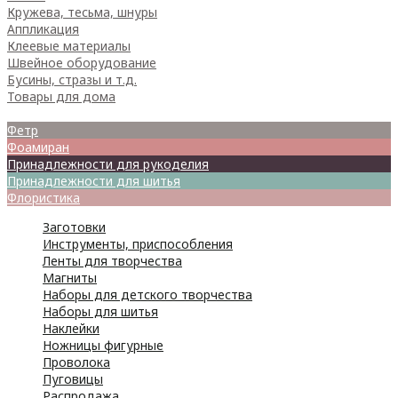
Кружева, тесьма, шнуры
Аппликация
Клеевые материалы
Швейное оборудование
Бусины, стразы и т.д.
Товары для дома
Товары для творчества
Фетр
Фоамиран
Принадлежности для рукоделия
Принадлежности для шитья
Флористика
Заготовки
Инструменты, приспособления
Ленты для творчества
Магниты
Наборы для детского творчества
Наборы для шитья
Наклейки
Ножницы фигурные
Проволока
Пуговицы
Распродажа