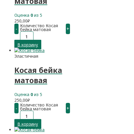
матовая
Оценка
0
из 5
250,00
₽
Количество Косая
-
+
бейка матовая
В корзину
Эластичная
Косая бейка
матовая
Оценка
0
из 5
250,00
₽
Количество Косая
-
+
бейка матовая
В корзину