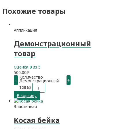
Похожие товары
Аппликация
Демонстрационный
товар
Оценка
0
из 5
500,00
₽
Количество
-
+
Демонстрационный
товар
В корзину
Эластичная
Косая бейка