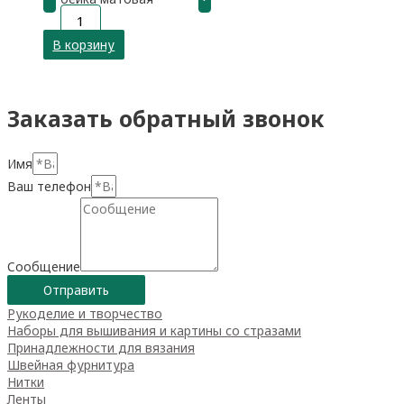
В корзину
Заказать обратный звонок
Имя
Ваш телефон
Сообщение
Отправить
Рукоделие и творчество
Наборы для вышивания и картины со стразами
Принадлежности для вязания
Швейная фурнитура
Нитки
Ленты