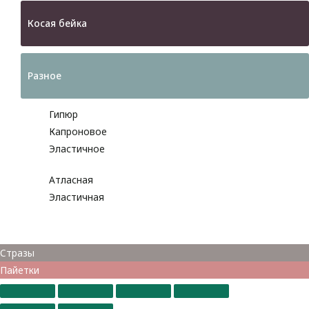
Косая бейка
Разное
Гипюр
Капроновое
Эластичное
Атласная
Эластичная
Бусины
Стразы
Пайетки