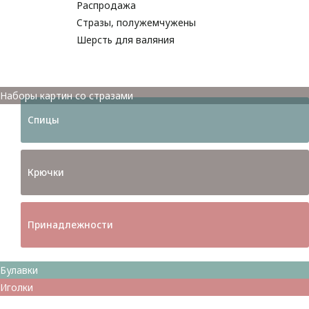
Распродажа
Стразы, полужемчужены
Шерсть для валяния
Наборы для вышивания
Наборы картин со стразами
Спицы
Крючки
Принадлежности
Булавки
Иголки
Металлофурнитура