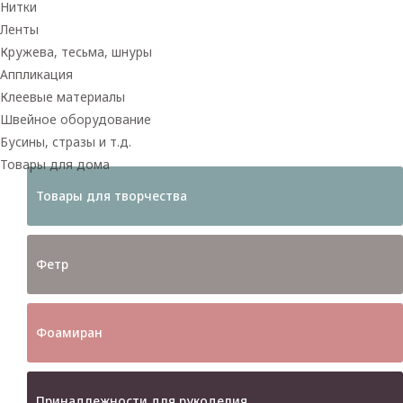
Нитки
Ленты
Кружева, тесьма, шнуры
Аппликация
Клеевые материалы
Швейное оборудование
Бусины, стразы и т.д.
Товары для дома
Товары для творчества
Фетр
Фоамиран
Принадлежности для рукоделия