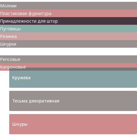
Молнии
Пластиковая фурнитура
Принадлежности для штор
Пуговицы
Резинка
Шнурки
Атласные
Репсовые
Капроновые
Кружева
Тесьма декоративная
Шнуры