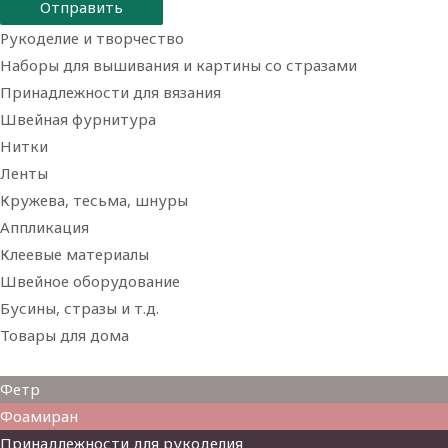
Отправить
Рукоделие и творчество
Наборы для вышивания и картины со стразами
Принадлежности для вязания
Швейная фурнитура
Нитки
Ленты
Кружева, тесьма, шнуры
Аппликация
Клеевые материалы
Швейное оборудование
Бусины, стразы и т.д.
Товары для дома
Товары для творчества
Фетр
Фоамиран
Принадлежности для рукоделия