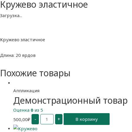
Кружево эластичное
Загрузка...
Кружево эластичное
Длина: 20 ярдов
Похожие товары
Аппликация
Демонстрационный товар
Оценка
0
из 5
Количество
-
+
500,00
₽
В корзину
Демонстрационный
товар