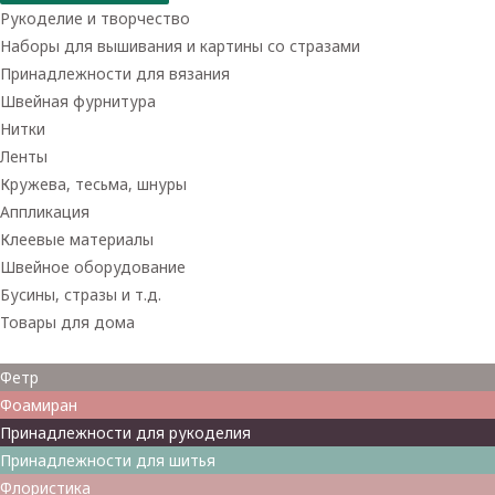
Рукоделие и творчество
Наборы для вышивания и картины со стразами
Принадлежности для вязания
Швейная фурнитура
Нитки
Ленты
Кружева, тесьма, шнуры
Аппликация
Клеевые материалы
Швейное оборудование
Бусины, стразы и т.д.
Товары для дома
Товары для творчества
Фетр
Фоамиран
Принадлежности для рукоделия
Принадлежности для шитья
Флористика