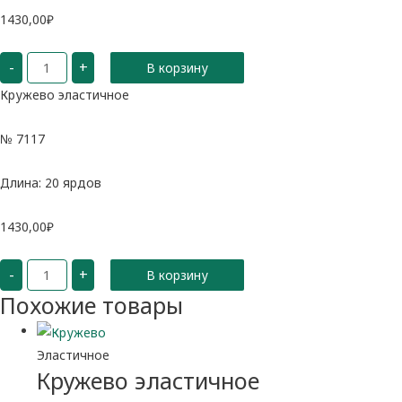
1430,00
₽
Количество
-
+
В корзину
Кружево
эластичное
Кружево эластичное
№ 7117
Длина: 20 ярдов
1430,00
₽
Количество
-
+
В корзину
Кружево
эластичное
Похожие товары
Эластичное
Кружево эластичное