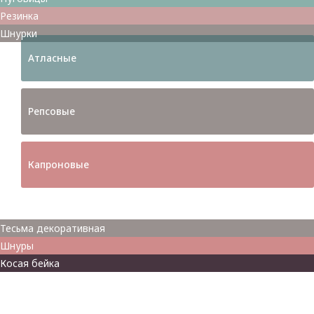
Резинка
Шнурки
Атласные
Репсовые
Капроновые
Кружева
Тесьма декоративная
Шнуры
Косая бейка
Разное