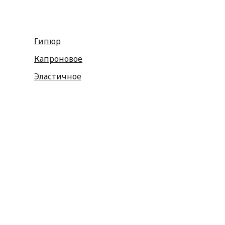
Гипюр
Капроновое
Эластичное