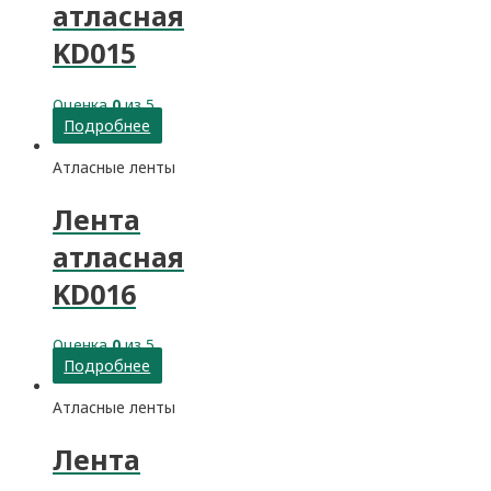
атласная
KD015
Оценка
0
из 5
Подробнее
Атласные ленты
Лента
атласная
KD016
Оценка
0
из 5
Подробнее
Атласные ленты
Лента