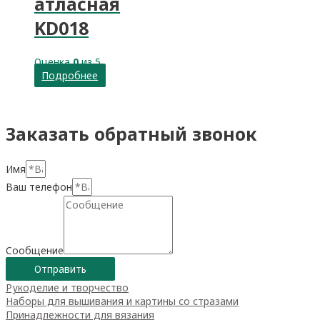
атласная
KD018
Оценка
0
из 5
Подробнее
Заказать обратный звонок
Имя
Ваш телефон
Сообщение
Отправить
Рукоделие и творчество
Наборы для вышивания и картины со стразами
Принадлежности для вязания