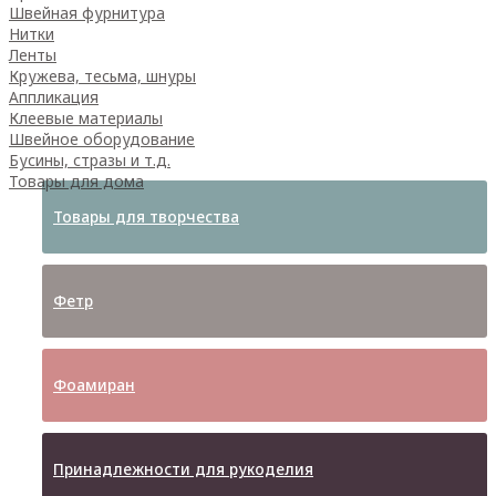
Швейная фурнитура
Нитки
Ленты
Кружева, тесьма, шнуры
Аппликация
Клеевые материалы
Швейное оборудование
Бусины, стразы и т.д.
Товары для дома
Товары для творчества
Фетр
Фоамиран
Принадлежности для рукоделия