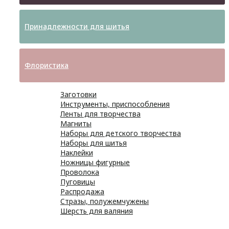
Принадлежности для шитья
Флористика
Заготовки
Инструменты, приспособления
Ленты для творчества
Магниты
Наборы для детского творчества
Наборы для шитья
Наклейки
Ножницы фигурные
Проволока
Пуговицы
Распродажа
Стразы, полужемчужены
Шерсть для валяния