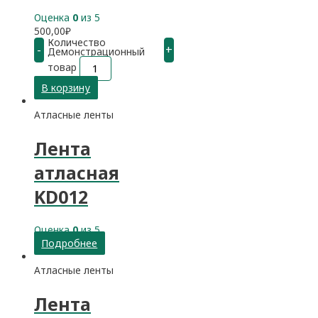
Оценка
0
из 5
500,00
₽
Количество
-
+
Демонстрационный
товар
В корзину
Атласные ленты
Лента
атласная
KD012
Оценка
0
из 5
Подробнее
Атласные ленты
Лента