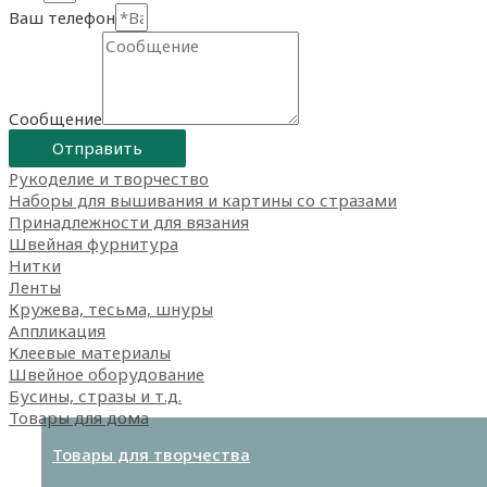
Ваш телефон
Сообщение
Отправить
Рукоделие и творчество
Наборы для вышивания и картины со стразами
Принадлежности для вязания
Швейная фурнитура
Нитки
Ленты
Кружева, тесьма, шнуры
Аппликация
Клеевые материалы
Швейное оборудование
Бусины, стразы и т.д.
Товары для дома
Товары для творчества