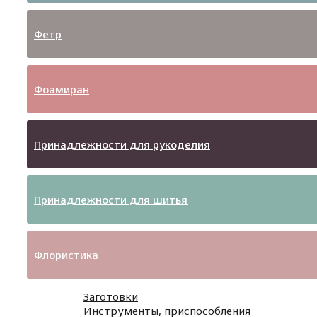
Фетр
Фоамиран
Принадлежности для рукоделия
Принадлежности для шитья
Флористика
Заготовки
Инструменты, приспособления