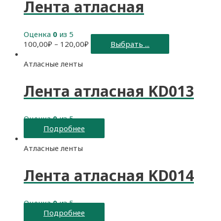
Лента атласная
Оценка
0
из 5
100,00
₽
–
120,00
₽
Выбрать ...
Атласные ленты
Лента атласная KD013
Оценка
0
из 5
Подробнее
Атласные ленты
Лента атласная KD014
Оценка
0
из 5
Подробнее