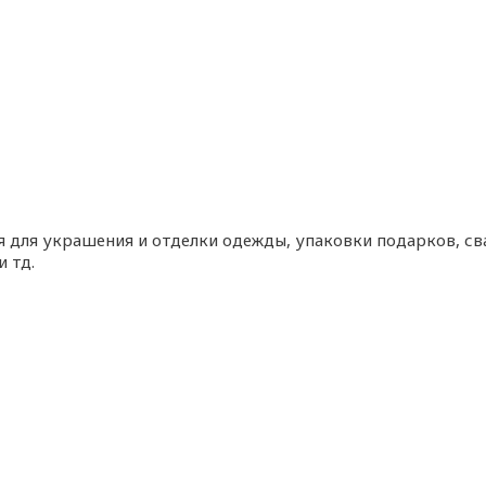
ся для украшения и отделки одежды, упаковки подарков, с
и тд.