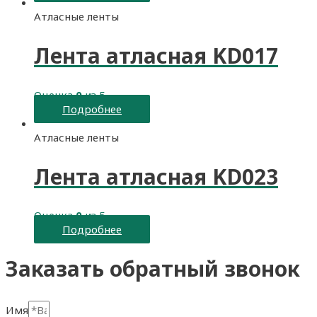
Атласные ленты
Лента атласная KD017
Оценка
0
из 5
Подробнее
Атласные ленты
Лента атласная KD023
Оценка
0
из 5
Подробнее
Заказать обратный звонок
Имя