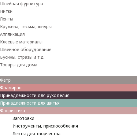
Швейная фурнитура
Нитки
Ленты
Кружева, тесьма, шнуры
Аппликация
Клеевые материалы
Швейное оборудование
Бусины, стразы и т.д.
Товары для дома
Товары для творчества
Фетр
Фоамиран
Принадлежности для рукоделия
Принадлежности для шитья
Флористика
Заготовки
Инструменты, приспособления
Ленты для творчества