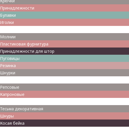
Крючки
Принадлежности
Булавки
Иголки
Металлофурнитура
Молнии
Пластиковая фурнитура
Принадлежности для штор
Пуговицы
Резинка
Шнурки
Атласные
Репсовые
Капроновые
Кружева
Тесьма декоративная
Шнуры
Косая бейка