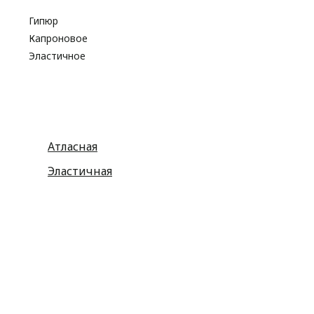
Разное
Гипюр
Капроновое
Эластичное
Атласная
Эластичная