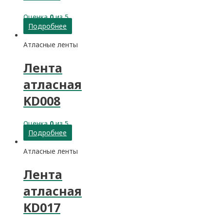
Оценка
0
из 5
Подробнее
Атласные ленты
Лента
атласная
KD008
Оценка
0
из 5
Подробнее
Атласные ленты
Лента
атласная
KD017