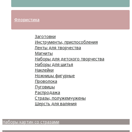
Флористика
Заготовки
Инструменты, приспособления
Ленты для творчества
Магниты
Наборы для детского творчества
Наборы для шитья
Наклейки
Ножницы фигурные
Проволока
Пуговицы
Распродажа
Стразы, полужемчужены
Шерсть для валяния
Наборы для вышивания
Наборы картин со стразами
Спицы