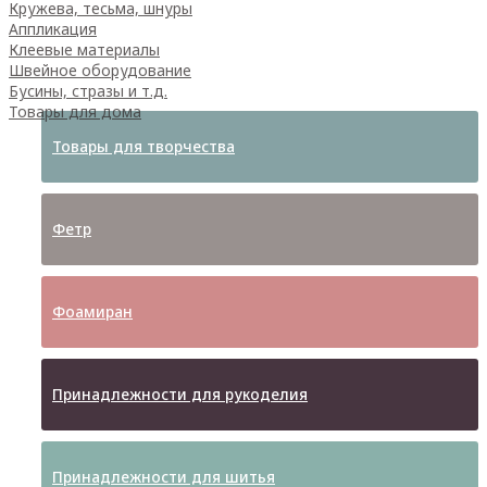
Кружева, тесьма, шнуры
Аппликация
Клеевые материалы
Швейное оборудование
Бусины, стразы и т.д.
Товары для дома
Товары для творчества
Фетр
Фоамиран
Принадлежности для рукоделия
Принадлежности для шитья