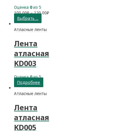
Оценка
0
из 5
100,00
₽
–
120,00
₽
Выбрать ...
Атласные ленты
Лента
атласная
KD003
Оценка
0
из 5
Подробнее
Атласные ленты
Лента
атласная
KD005