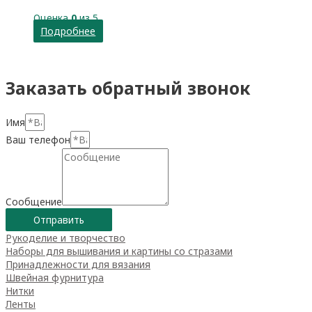
Оценка
0
из 5
Подробнее
Заказать обратный звонок
Имя
Ваш телефон
Сообщение
Отправить
Рукоделие и творчество
Наборы для вышивания и картины со стразами
Принадлежности для вязания
Швейная фурнитура
Нитки
Ленты