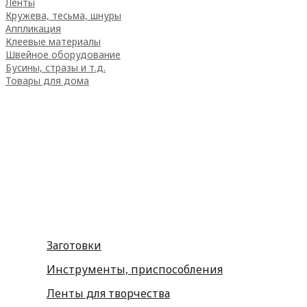
Ленты
Кружева, тесьма, шнуры
Аппликация
Клеевые материалы
Швейное оборудование
Бусины, стразы и т.д.
Товары для дома
Товары для творчества
Фетр
Фоамиран
Принадлежности для рукоделия
Принадлежности для шитья
Флористика
Заготовки
Инструменты, приспособления
Ленты для творчества