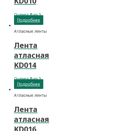
KD010
Оценка
0
из 5
Подробнее
Атласные ленты
Лента
атласная
KD014
Оценка
0
из 5
Подробнее
Атласные ленты
Лента
атласная
KD016