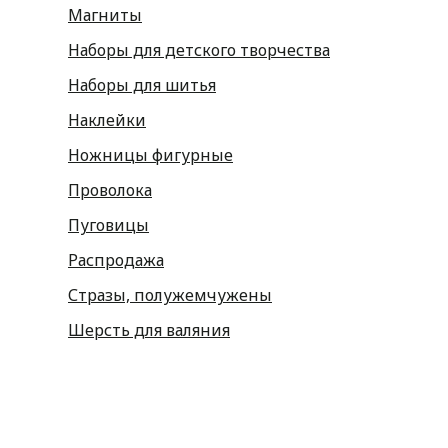
Магниты
Наборы для детского творчества
Наборы для шитья
Наклейки
Ножницы фигурные
Проволока
Пуговицы
Распродажа
Стразы, полужемчужены
Шерсть для валяния
Наборы для вышивания
Наборы картин со стразами
Спицы