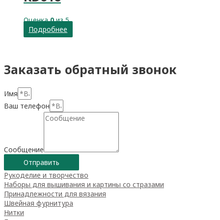
Оценка
0
из 5
Подробнее
Заказать обратный звонок
Имя
Ваш телефон
Сообщение
Отправить
Рукоделие и творчество
Наборы для вышивания и картины со стразами
Принадлежности для вязания
Швейная фурнитура
Нитки