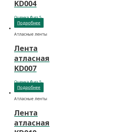
KD004
Оценка
0
из 5
Подробнее
Атласные ленты
Лента
атласная
KD007
Оценка
0
из 5
Подробнее
Атласные ленты
Лента
атласная