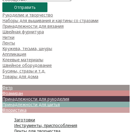
Отправить
Рукоделие и творчество
Наборы для вышивания и картины со стразами
Принадлежности для вязания
Швейная фурнитура
Нитки
Ленты
Кружева, тесьма, шнуры
Аппликация
Клеевые материалы
Швейное оборудование
Бусины, стразы и т.д.
Товары для дома
Товары для творчества
Фетр
Фоамиран
Принадлежности для рукоделия
Принадлежности для шитья
Флористика
Заготовки
Инструменты, приспособления
Ленты для творчества