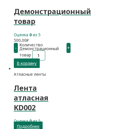
Демонстрационный
товар
Оценка
0
из 5
500,00
₽
Количество
-
+
Демонстрационный
товар
В корзину
Атласные ленты
Лента
атласная
KD002
Оценка
0
из 5
Подробнее