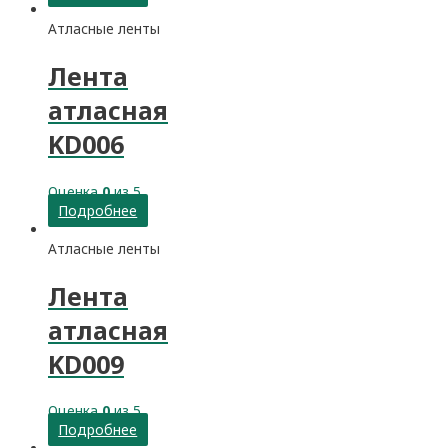
Атласные ленты
Лента
атласная
KD006
Оценка
0
из 5
Подробнее
Атласные ленты
Лента
атласная
KD009
Оценка
0
из 5
Подробнее