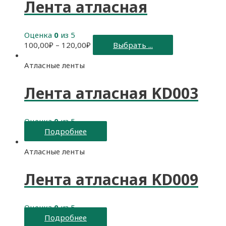
Лента атласная
Оценка
0
из 5
100,00
₽
–
120,00
₽
Выбрать ...
Атласные ленты
Лента атласная KD003
Оценка
0
из 5
Подробнее
Атласные ленты
Лента атласная KD009
Оценка
0
из 5
Подробнее