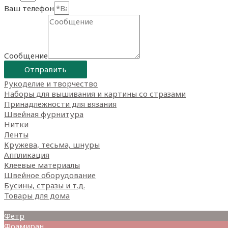
Ваш телефон
Сообщение
Отправить
Рукоделие и творчество
Наборы для вышивания и картины со стразами
Принадлежности для вязания
Швейная фурнитура
Нитки
Ленты
Кружева, тесьма, шнуры
Аппликация
Клеевые материалы
Швейное оборудование
Бусины, стразы и т.д.
Товары для дома
Товары для творчества
Фетр
Фоамиран