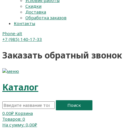
Условия работы
Скидки
Доставка
Обработка заказов
Контакты
Phone-alt
+7 (985) 140-17-33
Заказать обратный звонок
Каталог
Поиск
0,00
₽
Корзина
Товаров:
0
На сумму:
0,00₽