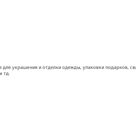
ся для украшения и отделки одежды, упаковки подарков, с
и тд.