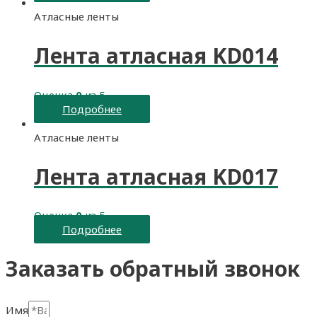
Атласные ленты
Лента атласная KD014
Оценка
0
из 5
Подробнее
Атласные ленты
Лента атласная KD017
Оценка
0
из 5
Подробнее
Заказать обратный звонок
Имя