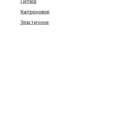
Гипюр
Капроновое
Эластичное