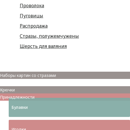
Проволока
Пуговицы
Распродажа
Стразы, полужемчужены
Шерсть для валяния
Наборы для вышивания
Наборы картин со стразами
Спицы
Крючки
Принадлежности
Булавки
Иголки