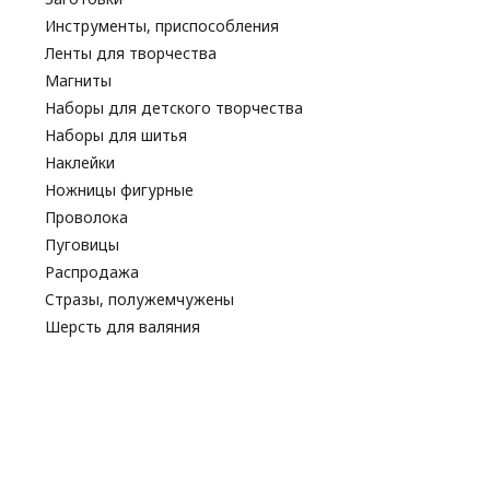
Инструменты, приспособления
Ленты для творчества
Магниты
Наборы для детского творчества
Наборы для шитья
Наклейки
Ножницы фигурные
Проволока
Пуговицы
Распродажа
Стразы, полужемчужены
Шерсть для валяния
Наборы для вышивания
Наборы картин со стразами
Спицы
Крючки
Принадлежности