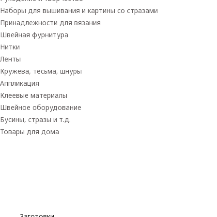
Наборы для вышивания и картины со стразами
Принадлежности для вязания
Швейная фурнитура
Нитки
Ленты
Кружева, тесьма, шнуры
Аппликация
Клеевые материалы
Швейное оборудование
Бусины, стразы и т.д.
Товары для дома
Товары для творчества
Фетр
Фоамиран
Принадлежности для рукоделия
Принадлежности для шитья
Флористика
Заготовки