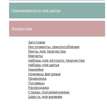
Принадлежности для шитья
Флористика
Заготовки
Инструменты, приспособления
Ленты для творчества
Магниты
Наборы для детского творчества
Наборы для шитья
Наклейки
Ножницы фигурные
Проволока
Пуговицы
Распродажа
Стразы, полужемчужены
Шерсть для валяния
Наборы для вышивания