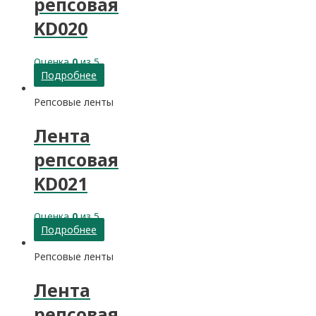
репсовая
KD020
Оценка
0
из 5
Подробнее
Репсовые ленты
Лента
репсовая
KD021
Оценка
0
из 5
Подробнее
Репсовые ленты
Лента
репсовая