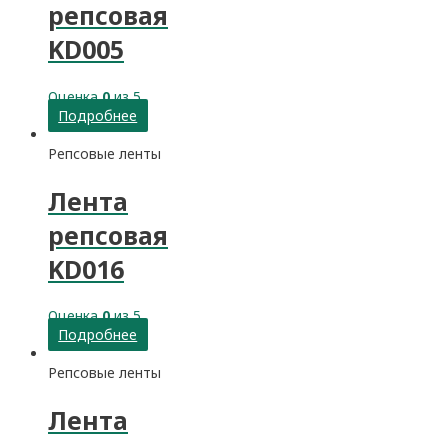
репсовая
KD005
Оценка
0
из 5
Подробнее
Репсовые ленты
Лента
репсовая
KD016
Оценка
0
из 5
Подробнее
Репсовые ленты
Лента