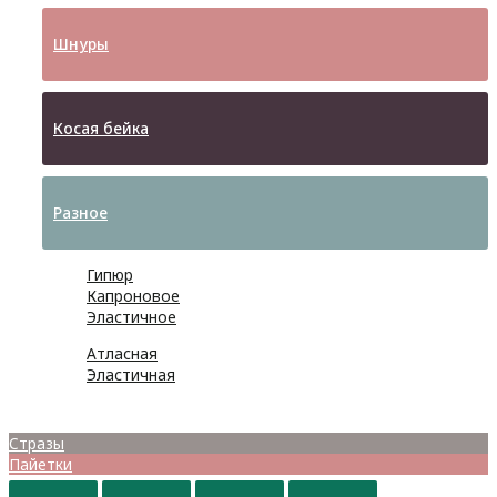
Шнуры
Косая бейка
Разное
Гипюр
Капроновое
Эластичное
Атласная
Эластичная
Бусины
Стразы
Пайетки