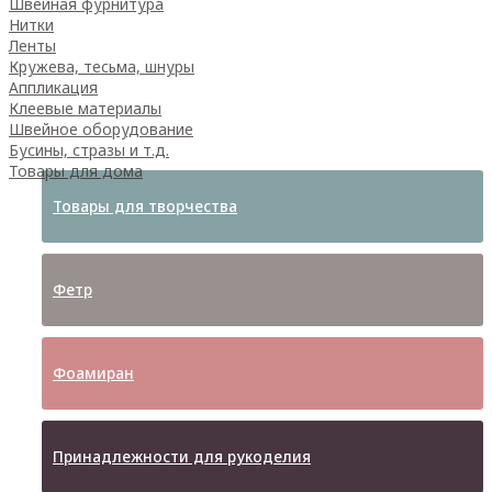
Швейная фурнитура
Нитки
Ленты
Кружева, тесьма, шнуры
Аппликация
Клеевые материалы
Швейное оборудование
Бусины, стразы и т.д.
Товары для дома
Товары для творчества
Фетр
Фоамиран
Принадлежности для рукоделия