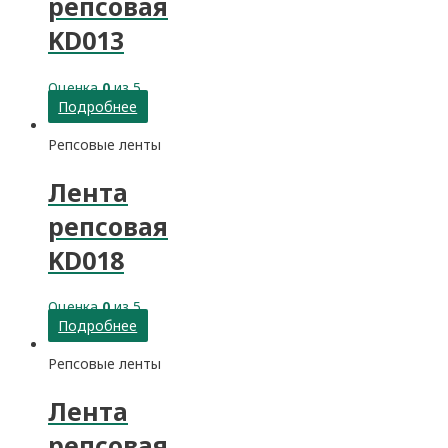
репсовая
KD013
Оценка
0
из 5
Подробнее
Репсовые ленты
Лента
репсовая
KD018
Оценка
0
из 5
Подробнее
Репсовые ленты
Лента
репсовая