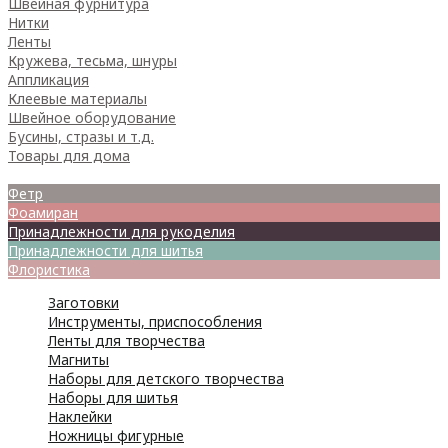
Швейная фурнитура
Нитки
Ленты
Кружева, тесьма, шнуры
Аппликация
Клеевые материалы
Швейное оборудование
Бусины, стразы и т.д.
Товары для дома
Товары для творчества
Фетр
Фоамиран
Принадлежности для рукоделия
Принадлежности для шитья
Флористика
Заготовки
Инструменты, приспособления
Ленты для творчества
Магниты
Наборы для детского творчества
Наборы для шитья
Наклейки
Ножницы фигурные