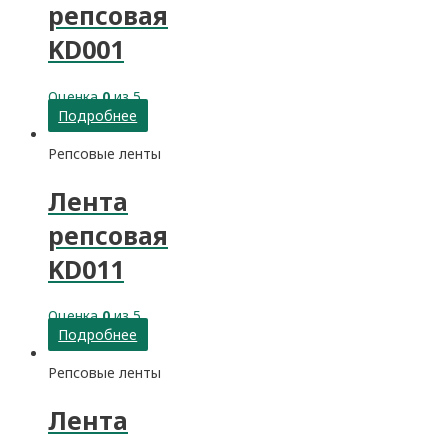
репсовая
KD001
Оценка
0
из 5
Подробнее
Репсовые ленты
Лента
репсовая
KD011
Оценка
0
из 5
Подробнее
Репсовые ленты
Лента