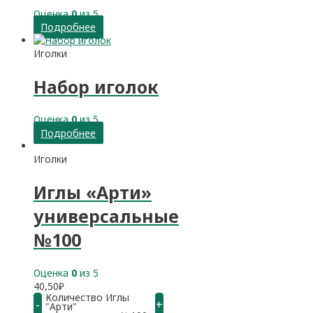
Оценка
0
из 5
Подробнее
Иголки
Набор иголок
Оценка
0
из 5
Подробнее
Иголки
Иглы «Арти»
универсальные
№100
Оценка
0
из 5
40,50
₽
Количество Иглы
-
+
"Арти"