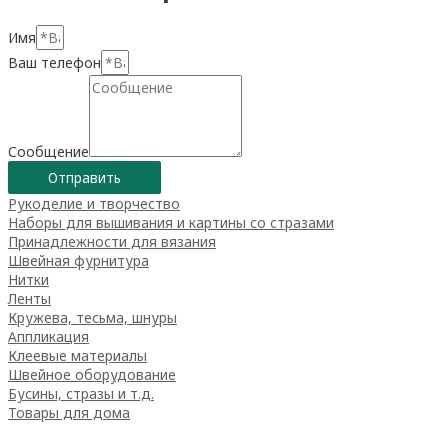
Имя
Ваш телефон
Сообщение
Отправить
Рукоделие и творчество
Наборы для вышивания и картины со стразами
Принадлежности для вязания
Швейная фурнитура
Нитки
Ленты
Кружева, тесьма, шнуры
Аппликация
Клеевые материалы
Швейное оборудование
Бусины, стразы и т.д.
Товары для дома
Товары для творчества