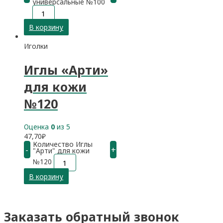
универсальные №100
В корзину
Иголки
Иглы «Арти»
для кожи
№120
Оценка
0
из 5
47,70
₽
Количество Иглы
-
+
"Арти" для кожи
№120
В корзину
Заказать обратный звонок