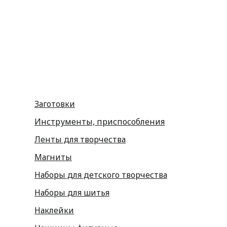
Фетр
Фоамиран
Принадлежности для рукоделия
Принадлежности для шитья
Флористика
Заготовки
Инструменты, приспособления
Ленты для творчества
Магниты
Наборы для детского творчества
Наборы для шитья
Наклейки