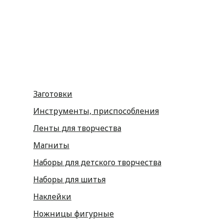
Фоамиран
Принадлежности для рукоделия
Принадлежности для шитья
Флористика
Заготовки
Инструменты, приспособления
Ленты для творчества
Магниты
Наборы для детского творчества
Наборы для шитья
Наклейки
Ножницы фигурные