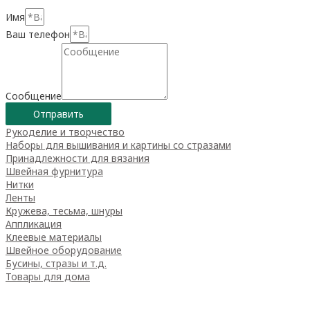
Имя
Ваш телефон
Сообщение
Отправить
Рукоделие и творчество
Наборы для вышивания и картины со стразами
Принадлежности для вязания
Швейная фурнитура
Нитки
Ленты
Кружева, тесьма, шнуры
Аппликация
Клеевые материалы
Швейное оборудование
Бусины, стразы и т.д.
Товары для дома
Товары для творчества
Фетр