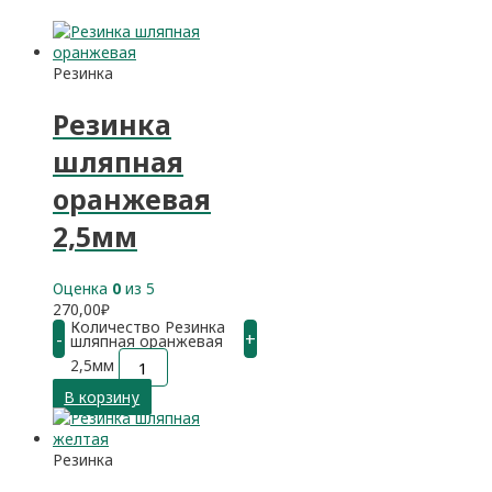
Резинка
Резинка
шляпная
оранжевая
2,5мм
Оценка
0
из 5
270,00
₽
Количество Резинка
-
+
шляпная оранжевая
2,5мм
В корзину
Резинка