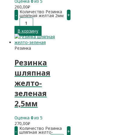
Оценка
0
из 5
260,00
₽
Количество Резинка
-
+
шляпная желтая 2мм
В корзину
Резинка
Резинка
шляпная
желто-
зеленая
2,5мм
Оценка
0
из 5
270,00
₽
Количество Резинка
-
+
шляпная желто-