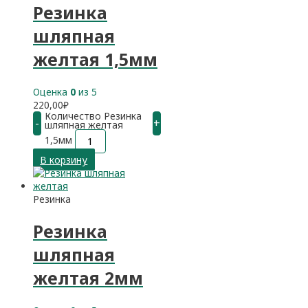
Резинка
шляпная
желтая 1,5мм
Оценка
0
из 5
220,00
₽
Количество Резинка
-
+
шляпная желтая
1,5мм
В корзину
Резинка
Резинка
шляпная
желтая 2мм