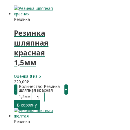
Резинка
Резинка
шляпная
красная
1,5мм
Оценка
0
из 5
220,00
₽
Количество Резинка
-
+
шляпная красная
1,5мм
В корзину
Резинка