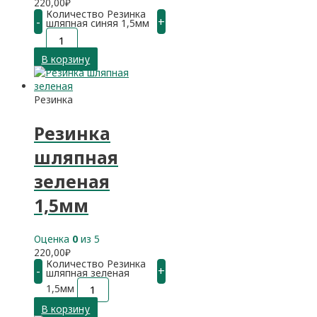
220,00
₽
Количество Резинка
-
+
шляпная синяя 1,5мм
В корзину
Резинка
Резинка
шляпная
зеленая
1,5мм
Оценка
0
из 5
220,00
₽
Количество Резинка
-
+
шляпная зеленая
1,5мм
В корзину