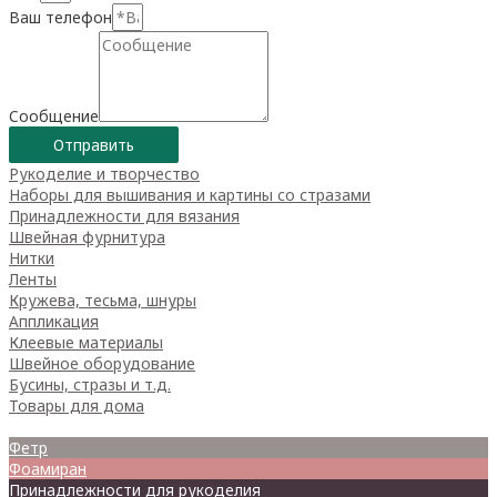
Ваш телефон
Сообщение
Отправить
Рукоделие и творчество
Наборы для вышивания и картины со стразами
Принадлежности для вязания
Швейная фурнитура
Нитки
Ленты
Кружева, тесьма, шнуры
Аппликация
Клеевые материалы
Швейное оборудование
Бусины, стразы и т.д.
Товары для дома
Товары для творчества
Фетр
Фоамиран
Принадлежности для рукоделия