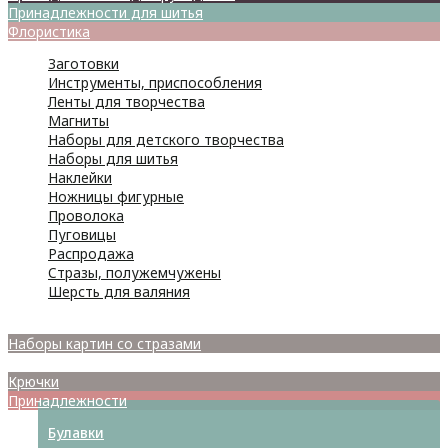
Принадлежности для шитья
Флористика
Заготовки
Инструменты, приспособления
Ленты для творчества
Магниты
Наборы для детского творчества
Наборы для шитья
Наклейки
Ножницы фигурные
Проволока
Пуговицы
Распродажа
Стразы, полужемчужены
Шерсть для валяния
Наборы для вышивания
Наборы картин со стразами
Спицы
Крючки
Принадлежности
Булавки