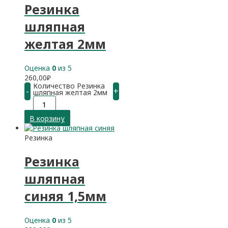
Резинка
шляпная
желтая 2мм
Оценка
0
из 5
260,00
₽
Количество Резинка
-
+
шляпная желтая 2мм
В корзину
Резинка
Резинка
шляпная
синяя 1,5мм
Оценка
0
из 5