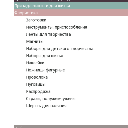
Принадлежности для шитья
Флористика
Заготовки
Инструменты, приспособления
Ленты для творчества
Магниты
Наборы для детского творчества
Наборы для шитья
Наклейки
Ножницы фигурные
Проволока
Пуговицы
Распродажа
Стразы, полужемчужены
Шерсть для валяния
Наборы для вышивания