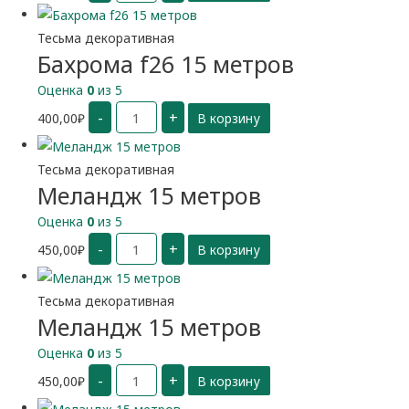
15
метров
Тесьма декоративная
Бахрома f26 15 метров
Оценка
0
из 5
Количество
-
+
400,00
₽
В корзину
Бахрома
f26
15
метров
Тесьма декоративная
Меландж 15 метров
Оценка
0
из 5
Количество
-
+
450,00
₽
В корзину
Меландж
15
метров
Тесьма декоративная
Меландж 15 метров
Оценка
0
из 5
Количество
-
+
450,00
₽
В корзину
Меландж
15
метров