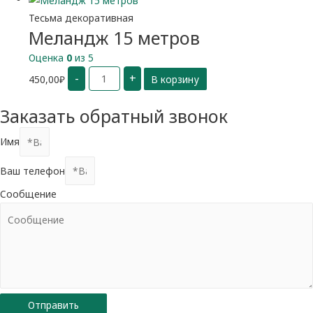
Тесьма декоративная
Меландж 15 метров
Оценка
0
из 5
Количество
-
+
450,00
₽
В корзину
Меландж
15
метров
Заказать обратный звонок
Имя
Ваш телефон
Сообщение
Отправить