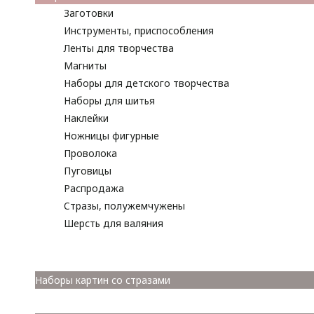
Заготовки
Инструменты, приспособления
Ленты для творчества
Магниты
Наборы для детского творчества
Наборы для шитья
Наклейки
Ножницы фигурные
Проволока
Пуговицы
Распродажа
Стразы, полужемчужены
Шерсть для валяния
Наборы для вышивания
Наборы картин со стразами
Спицы