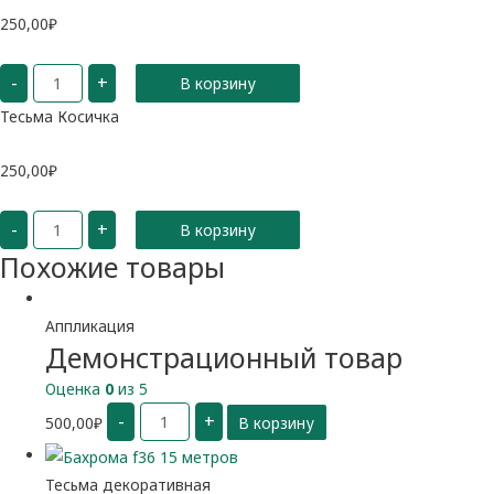
250,00
₽
Количество
-
+
В корзину
Тесьма
Косичка
Тесьма Косичка
250,00
₽
Количество
-
+
В корзину
Тесьма
Косичка
Похожие товары
Аппликация
Демонстрационный товар
Оценка
0
из 5
Количество
-
+
500,00
₽
В корзину
Демонстрационный
товар
Тесьма декоративная