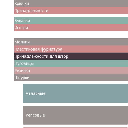
Крючки
Принадлежности
Булавки
Иголки
Металлофурнитура
Молнии
Пластиковая фурнитура
Принадлежности для штор
Пуговицы
Резинка
Шнурки
Атласные
Репсовые