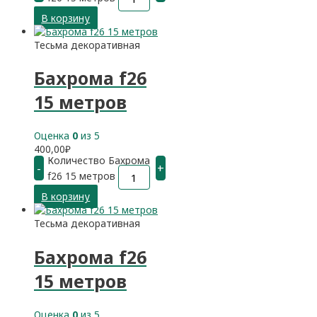
В корзину
Тесьма декоративная
Бахрома f26
15 метров
Оценка
0
из 5
400,00
₽
Количество Бахрома
-
+
f26 15 метров
В корзину
Тесьма декоративная
Бахрома f26
15 метров
Оценка
0
из 5