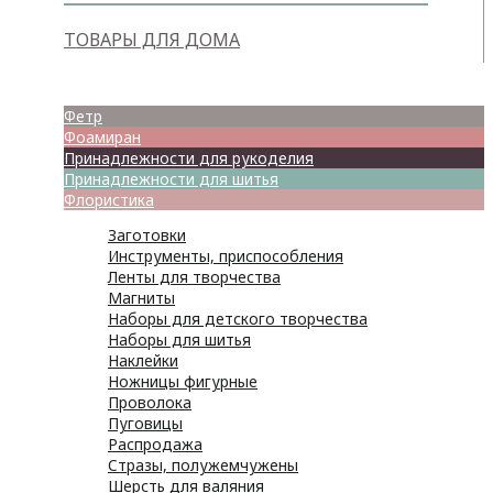
ТОВАРЫ ДЛЯ ДОМА
Товары для творчества
Фетр
Фоамиран
Принадлежности для рукоделия
Принадлежности для шитья
Флористика
Заготовки
Инструменты, приспособления
Ленты для творчества
Магниты
Наборы для детского творчества
Наборы для шитья
Наклейки
Ножницы фигурные
Проволока
Пуговицы
Распродажа
Стразы, полужемчужены
Шерсть для валяния