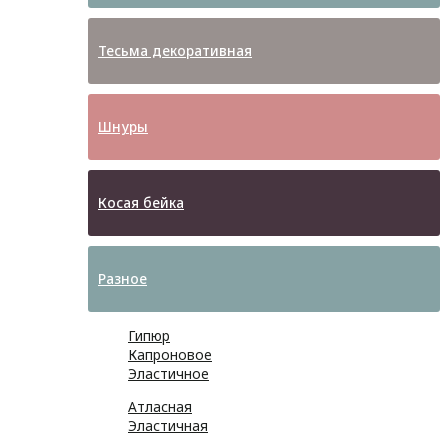
Тесьма декоративная
Шнуры
Косая бейка
Разное
Гипюр
Капроновое
Эластичное
Атласная
Эластичная