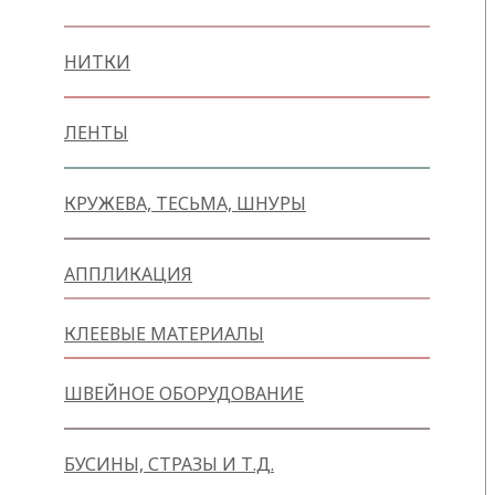
НИТКИ
ЛЕНТЫ
КРУЖЕВА, ТЕСЬМА, ШНУРЫ
АППЛИКАЦИЯ
КЛЕЕВЫЕ МАТЕРИАЛЫ
ШВЕЙНОЕ ОБОРУДОВАНИЕ
БУСИНЫ, СТРАЗЫ И Т.Д.