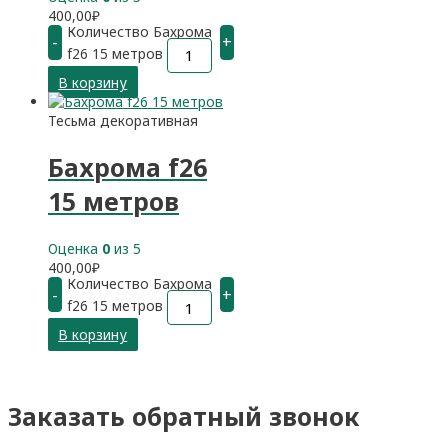
400,00
₽
Количество Бахрома
-
+
f26 15 метров
В корзину
Тесьма декоративная
Бахрома f26
15 метров
Оценка
0
из 5
400,00
₽
Количество Бахрома
-
+
f26 15 метров
В корзину
Заказать обратный звонок