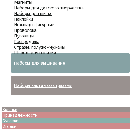
Магниты
Наборы для детского творчества
Наборы для шитья
Наклейки
Ножницы фигурные
Проволока
Пуговицы
Распродажа
Стразы, полужемчужены
Шерсть для валяния
Наборы для вышивания
Наборы картин со стразами
Спицы
Крючки
Принадлежности
Булавки
Иголки
Металлофурнитура