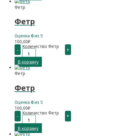
Фетр
Фетр
Оценка
0
из 5
100,00
₽
Количество Фетр
-
+
В корзину
Фетр
Фетр
Оценка
0
из 5
100,00
₽
Количество Фетр
-
+
В корзину