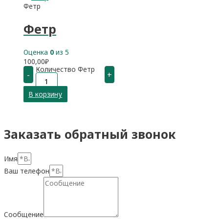
Фетр
Фетр
Оценка
0
из 5
100,00
₽
Количество Фетр
-
+
В корзину
Заказать обратный звонок
Имя
Ваш телефон
Сообщение