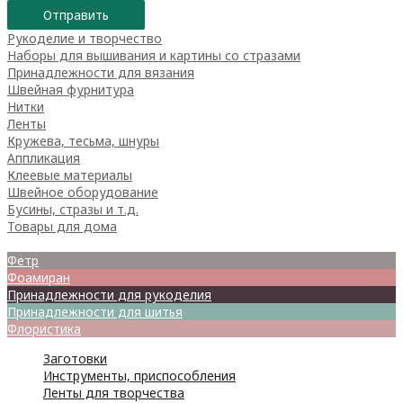
Отправить
Рукоделие и творчество
Наборы для вышивания и картины со стразами
Принадлежности для вязания
Швейная фурнитура
Нитки
Ленты
Кружева, тесьма, шнуры
Аппликация
Клеевые материалы
Швейное оборудование
Бусины, стразы и т.д.
Товары для дома
Товары для творчества
Фетр
Фоамиран
Принадлежности для рукоделия
Принадлежности для шитья
Флористика
Заготовки
Инструменты, приспособления
Ленты для творчества