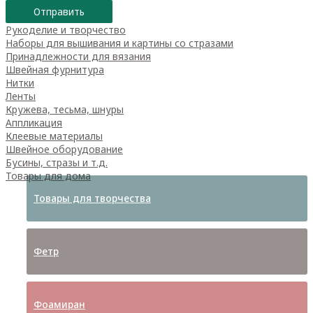
Отправить
Рукоделие и творчество
Наборы для вышивания и картины со стразами
Принадлежности для вязания
Швейная фурнитура
Нитки
Ленты
Кружева, тесьма, шнуры
Аппликация
Клеевые материалы
Швейное оборудование
Бусины, стразы и т.д.
Товары для дома
Товары для творчества
Фетр
Фоамиран