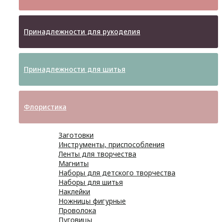
Принадлежности для рукоделия
Принадлежности для шитья
Флористика
Заготовки
Инструменты, приспособления
Ленты для творчества
Магниты
Наборы для детского творчества
Наборы для шитья
Наклейки
Ножницы фигурные
Проволока
Пуговицы