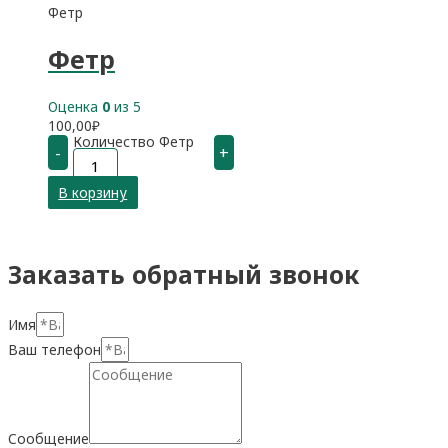
Фетр
Фетр
Оценка
0
из 5
100,00
₽
Количество Фетр
-
+
В корзину
Заказать обратный звонок
Имя
Ваш телефон
Сообщение