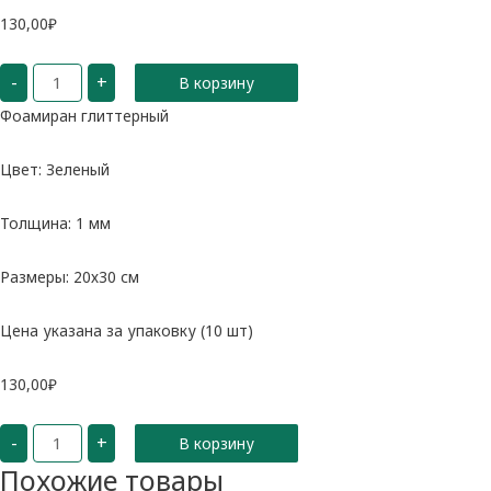
130,00
₽
Количество
-
+
В корзину
Фоамиран
глиттерный
Фоамиран глиттерный
Цвет: Зеленый
Толщина: 1 мм
Размеры: 20х30 см
Цена указана за упаковку (10 шт)
130,00
₽
Количество
-
+
В корзину
Фоамиран
глиттерный
Похожие товары