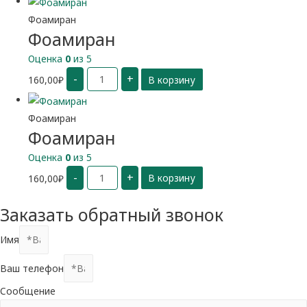
Фоамиран
Фоамиран
Оценка
0
из 5
Количество
-
+
160,00
₽
В корзину
Фоамиран
Фоамиран
Фоамиран
Оценка
0
из 5
Количество
-
+
160,00
₽
В корзину
Фоамиран
Заказать обратный звонок
Имя
Ваш телефон
Сообщение