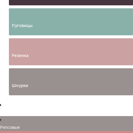
Пуговицы
Резинка
Шнурки
Атласные
Репсовые