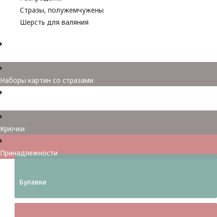
Стразы, полужемчужены
Шерсть для валяния
Наборы для вышивания
Наборы картин со стразами
Спицы
Крючки
Принадлежности
Булавки