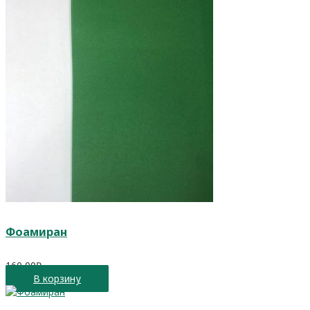
Фоамиран
160,00
₽
В корзину