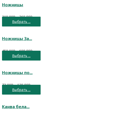
Ножницы
310,00
₽
–
360,00
₽
Выбрать ...
Ножницы За...
450,00
₽
–
600,00
₽
Выбрать ...
Ножницы по...
73,00
₽
–
130,00
₽
Выбрать ...
Канва бела...