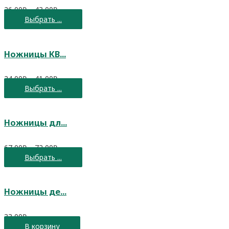
26,00
₽
–
43,00
₽
Выбрать ...
Ножницы КВ...
24,00
₽
–
41,00
₽
Выбрать ...
Ножницы дл...
67,00
₽
–
72,00
₽
Выбрать ...
Ножницы де...
33,00
₽
В корзину