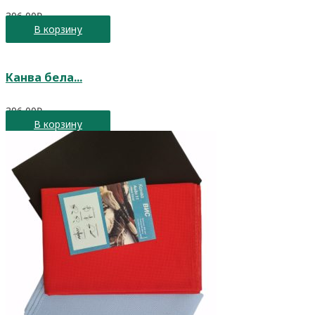
396,00
₽
В корзину
Канва бела...
396,00
₽
В корзину