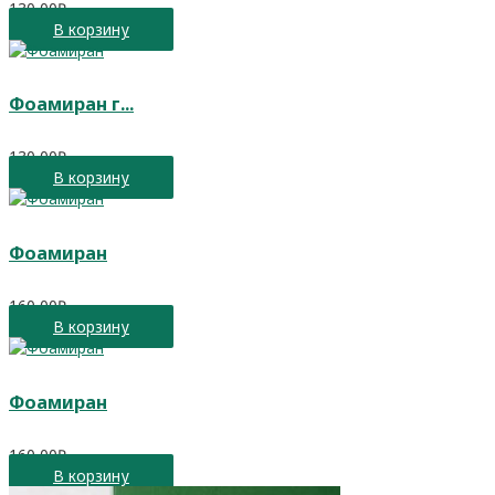
130,00
₽
В корзину
Фоамиран г...
130,00
₽
В корзину
Фоамиран
160,00
₽
В корзину
Фоамиран
160,00
₽
В корзину