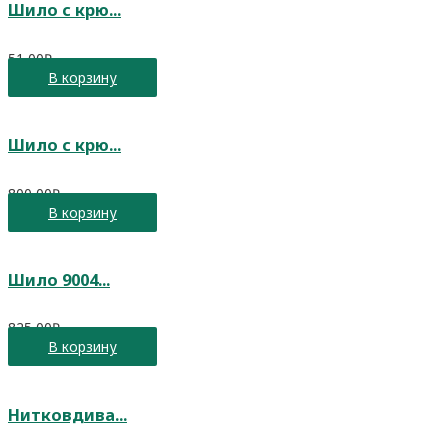
Шило с крю...
51,00
₽
В корзину
Шило с крю...
800,00
₽
В корзину
Шило 9004...
825,00
₽
В корзину
Нитковдива...