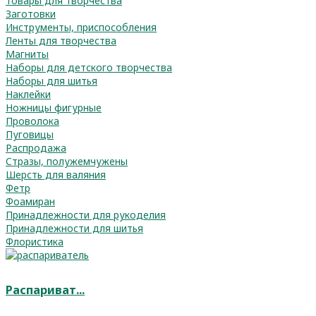
Товары для творчества
Заготовки
Инструменты, приспособления
Ленты для творчества
Магниты
Наборы для детского творчества
Наборы для шитья
Наклейки
Ножницы фигурные
Проволока
Пуговицы
Распродажа
Стразы, полужемчужены
Шерсть для валяния
Фетр
Фоамиран
Принадлежности для рукоделия
Принадлежности для шитья
Флористика
Распариват...