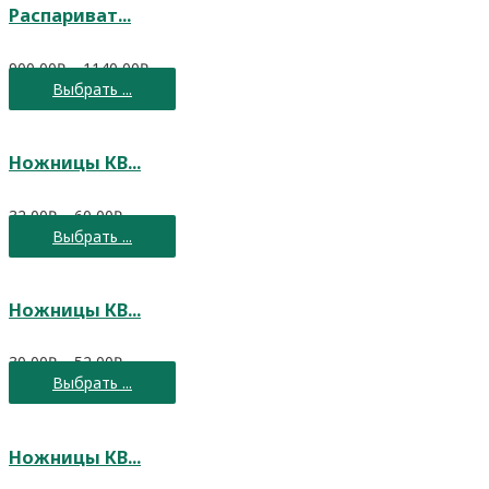
Распариват...
900,00
₽
–
1140,00
₽
Выбрать ...
Ножницы КВ...
32,00
₽
–
60,00
₽
Выбрать ...
Ножницы КВ...
30,00
₽
–
52,00
₽
Выбрать ...
Ножницы КВ...