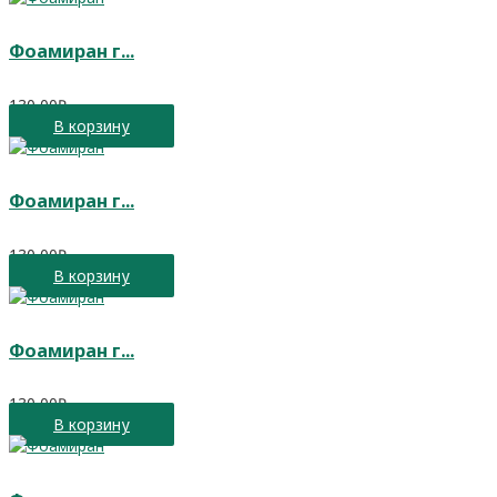
Фоамиран г...
130,00
₽
В корзину
Фоамиран г...
130,00
₽
В корзину
Фоамиран г...
130,00
₽
В корзину