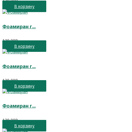
130,00
₽
В корзину
Фоамиран г...
130,00
₽
В корзину
Фоамиран г...
130,00
₽
В корзину
Фоамиран г...
130,00
₽
В корзину