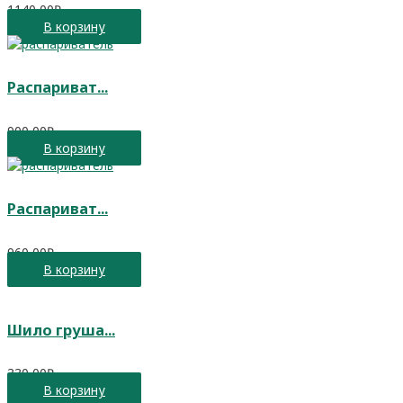
1140,00
₽
В корзину
Распариват...
900,00
₽
В корзину
Распариват...
960,00
₽
В корзину
Шило груша...
330,00
₽
В корзину