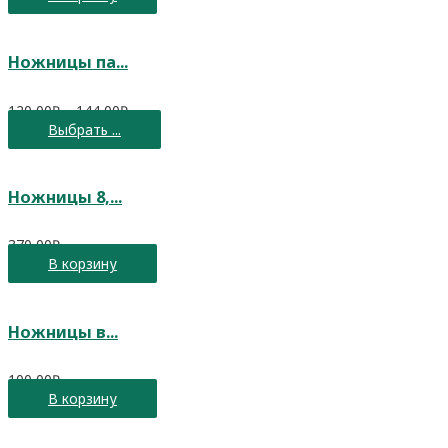
Ножницы па...
120,00
₽
–
144,00
₽
Выбрать ...
Ножницы 8,...
370,00
₽
В корзину
Ножницы в...
100,00
₽
В корзину