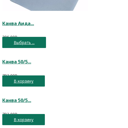
Канва Аида...
396,00
₽
Выбрать ...
Канва 50/5...
792,00
₽
В корзину
Канва 50/5...
792,00
₽
В корзину