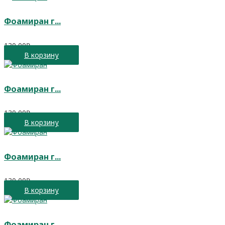
Фоамиран г...
130,00
₽
В корзину
Фоамиран г...
130,00
₽
В корзину
Фоамиран г...
130,00
₽
В корзину
Фоамиран г...