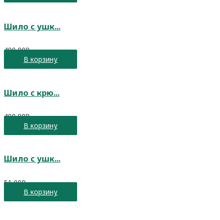
Шило с ушк...
400,00
₽
В корзину
Шило с крю...
400,00
₽
В корзину
Шило с ушк...
51,00
₽
В корзину