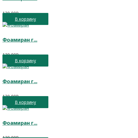
130,00
₽
В корзину
Фоамиран г...
130,00
₽
В корзину
Фоамиран г...
130,00
₽
В корзину
Фоамиран г...
130,00
₽