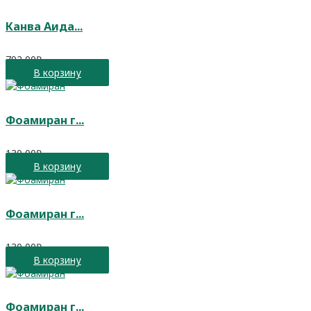
Канва Аида...
792,00
₽
В корзину
Фоамиран г...
130,00
₽
В корзину
Фоамиран г...
130,00
₽
В корзину
Фоамиран г...