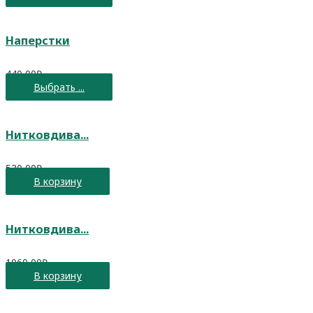
Наперстки
440,00
₽
Выбрать ...
Нитковдива...
530,00
₽
В корзину
Нитковдива...
1060,00
₽
В корзину