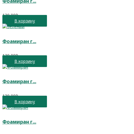
Фоамиран г...
130,00
₽
В корзину
Фоамиран г...
130,00
₽
В корзину
Фоамиран г...
130,00
₽
В корзину
Фоамиран г...