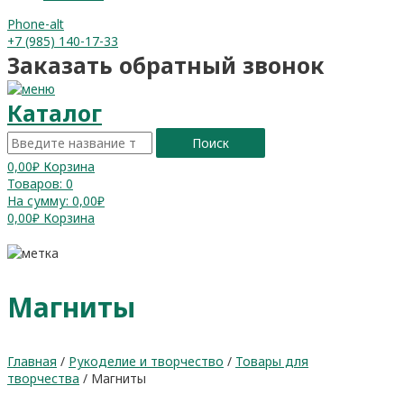
Phone-alt
+7 (985) 140-17-33
Заказать обратный звонок
Каталог
Поиск
0,00
₽
Корзина
Товаров:
0
На сумму:
0,00₽
0,00
₽
Корзина
Магниты
Главная
/
Рукоделие и творчество
/
Товары для
творчества
/ Магниты