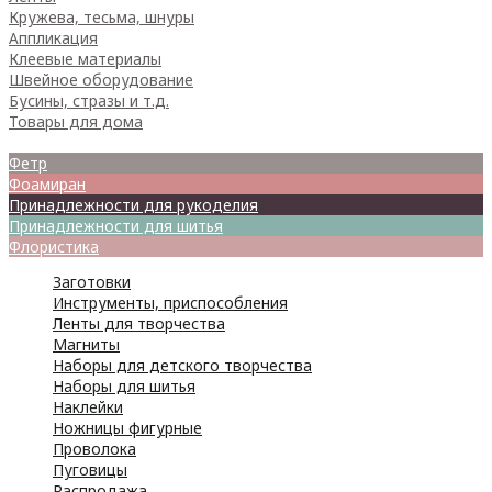
Кружева, тесьма, шнуры
Аппликация
Клеевые материалы
Швейное оборудование
Бусины, стразы и т.д.
Товары для дома
Товары для творчества
Фетр
Фоамиран
Принадлежности для рукоделия
Принадлежности для шитья
Флористика
Заготовки
Инструменты, приспособления
Ленты для творчества
Магниты
Наборы для детского творчества
Наборы для шитья
Наклейки
Ножницы фигурные
Проволока
Пуговицы
Распродажа