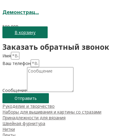
Демонстрац...
500,00
₽
В корзину
Заказать обратный звонок
Имя
Ваш телефон
Сообщение
Отправить
Рукоделие и творчество
Наборы для вышивания и картины со стразами
Принадлежности для вязания
Швейная фурнитура
Нитки
Ленты