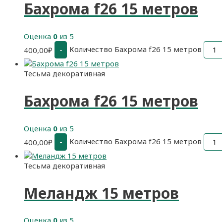
Бахрома f26 15 метров
Оценка
0
из 5
Количество Бахрома f26 15 метров
-
400,00
₽
Тесьма декоративная
Бахрома f26 15 метров
Оценка
0
из 5
Количество Бахрома f26 15 метров
-
400,00
₽
Тесьма декоративная
Меландж 15 метров
Оценка
0
из 5