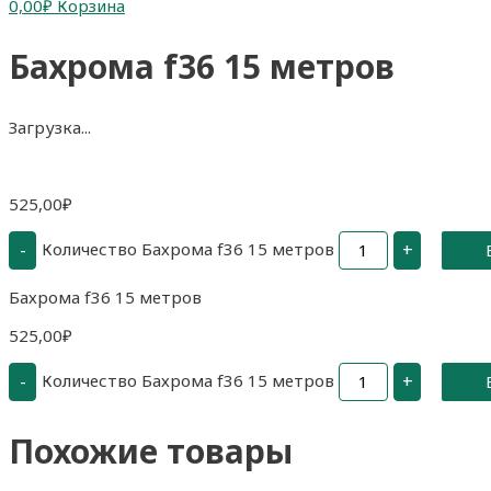
0,00
₽
Корзина
Бахрома f36 15 метров
Загрузка...
525,00
₽
Количество Бахрома f36 15 метров
-
+
Бахрома f36 15 метров
525,00
₽
Количество Бахрома f36 15 метров
-
+
Похожие товары