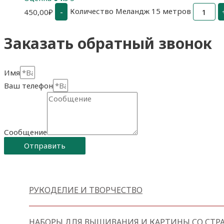
Количество Меландж 15 метров
-
450,00
₽
Заказать обратный звонок
Имя
Ваш телефон
Сообщение
Отправить
РУКОДЕЛИЕ И ТВОРЧЕСТВО
НАБОРЫ ДЛЯ ВЫШИВАНИЯ И КАРТИНЫ СО СТР