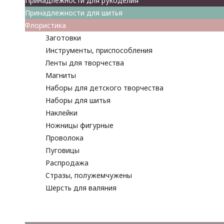
Принадлежности для рукоделия
Принадлежности для шитья
Флористика
Заготовки
Инструменты, приспособления
Ленты для творчества
Магниты
Наборы для детского творчества
Наборы для шитья
Наклейки
Ножницы фигурные
Проволока
Пуговицы
Распродажа
Стразы, полужемчужены
Шерсть для валяния
Наборы для вышивания