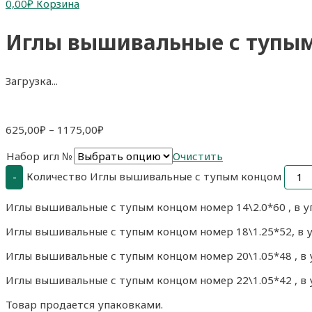
0,00
₽
Корзина
Иглы вышивальные с тупы
Загрузка...
625,00
₽
–
1175,00
₽
Набор игл №
Очистить
Количество Иглы вышивальные с тупым концом
-
Иглы вышивальные с тупым концом номер 14\2.0*60 , в упа
Иглы вышивальные с тупым концом номер 18\1.25*52, в упа
Иглы вышивальные с тупым концом номер 20\1.05*48 , в уп
Иглы вышивальные с тупым концом номер 22\1.05*42 , в уп
Товар продается упаковками.