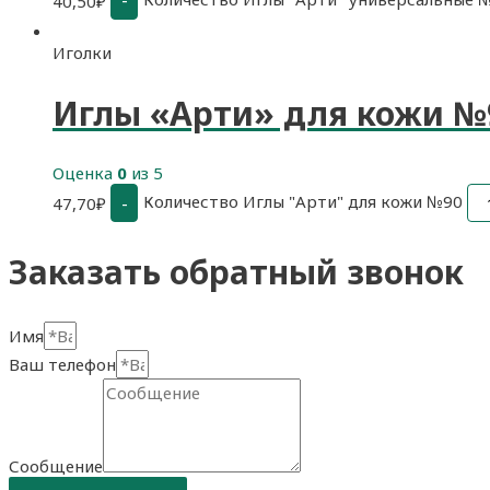
-
40,50
₽
Иголки
Иглы «Арти» для кожи №
Оценка
0
из 5
Количество Иглы "Арти" для кожи №90
-
47,70
₽
Заказать обратный звонок
Имя
Ваш телефон
Сообщение