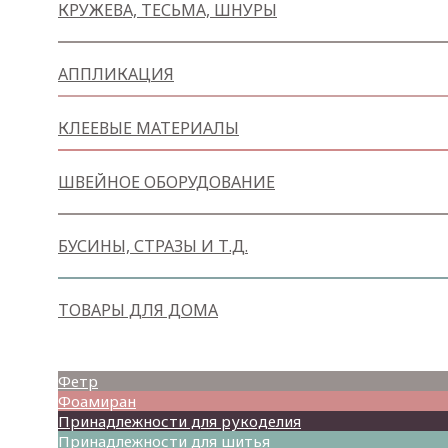
КРУЖЕВА, ТЕСЬМА, ШНУРЫ
АППЛИКАЦИЯ
КЛЕЕВЫЕ МАТЕРИАЛЫ
ШВЕЙНОЕ ОБОРУДОВАНИЕ
БУСИНЫ, СТРАЗЫ И Т.Д.
ТОВАРЫ ДЛЯ ДОМА
Товары для творчества
Фетр
Фоамиран
Принадлежности для рукоделия
Принадлежности для шитья