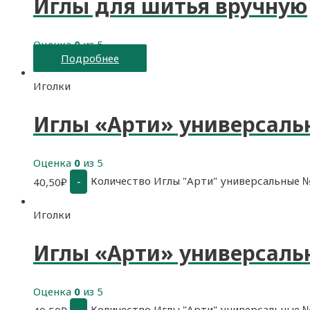
Иглы для шитья вручную
Оценка
0
из 5
Подробнее
Иголки
Иглы «Арти» универсаль
Оценка
0
из 5
Количество Иглы "Арти" универсальные 
-
40,50
₽
Иголки
Иглы «Арти» универсаль
Оценка
0
из 5
Количество Иглы "Арти" универсальные 