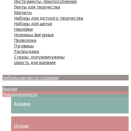
Инструменты, приспособления
Ленты для творчества
Магниты
Наборы для детского творчества
Наборы для шитья
Наклейки
Ножницы фигурные
Проволока
Пуговицы
Распродажа
Стразы, полужемчужены
Шерсть для валяния
Наборы для вышивания
Наборы картин со стразами
Спицы
Крючки
Принадлежности
Булавки
Иголки