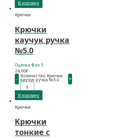
В корзину
Крючки
Крючки
каучук ручка
№5.0
Оценка
0
из 5
24,00
₽
Количество Крючки
-
+
каучук ручка №5.0
В корзину
Крючки
Крючки
тонкие с