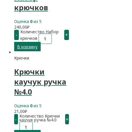
крючков
Оценка
0
из 5
240,00
₽
Количество Набор
-
+
крючков
В корзину
Крючки
Крючки
каучук ручка
№4.0
Оценка
0
из 5
21,00
₽
Количество Крючки
-
+
каучук ручка №4.0