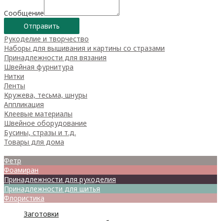
Сообщение
Отправить
Рукоделие и творчество
Наборы для вышивания и картины со стразами
Принадлежности для вязания
Швейная фурнитура
Нитки
Ленты
Кружева, тесьма, шнуры
Аппликация
Клеевые материалы
Швейное оборудование
Бусины, стразы и т.д.
Товары для дома
Товары для творчества
Фетр
Фоамиран
Принадлежности для рукоделия
Принадлежности для шитья
Флористика
Заготовки