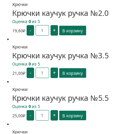
Крючки
Крючки каучук ручка №2.0
Оценка
0
из 5
Количество
-
+
19,60
₽
В корзину
Крючки
каучук
ручка
№2.0
Крючки
Крючки каучук ручка №3.5
Оценка
0
из 5
Количество
-
+
21,00
₽
В корзину
Крючки
каучук
ручка
№3.5
Крючки
Крючки каучук ручка №5.5
Оценка
0
из 5
Количество
-
+
25,00
₽
В корзину
Крючки
каучук
ручка
№5.5
Крючки