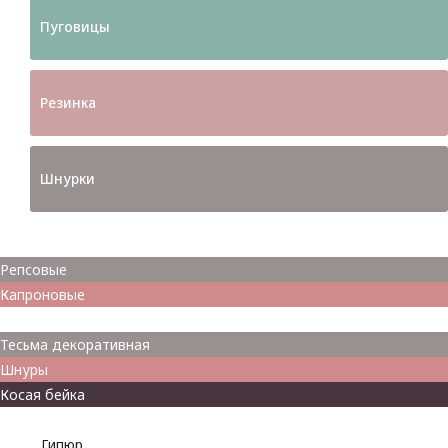
Пуговицы
Резинка
Шнурки
Атласные
Репсовые
Капроновые
Кружева
Тесьма декоративная
Шнуры
Косая бейка
Разное
Гипюр