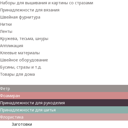
Наборы для вышивания и картины со стразами
Принадлежности для вязания
Швейная фурнитура
Нитки
Ленты
Кружева, тесьма, шнуры
Аппликация
Клеевые материалы
Швейное оборудование
Бусины, стразы и т.д.
Товары для дома
Товары для творчества
Фетр
Фоамиран
Принадлежности для рукоделия
Принадлежности для шитья
Флористика
Заготовки