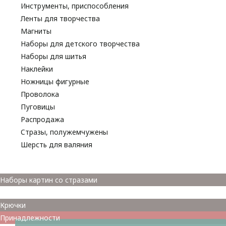
Инструменты, приспособления
Ленты для творчества
Магниты
Наборы для детского творчества
Наборы для шитья
Наклейки
Ножницы фигурные
Проволока
Пуговицы
Распродажа
Стразы, полужемчужены
Шерсть для валяния
Наборы для вышивания
Наборы картин со стразами
Спицы
Крючки
Принадлежности