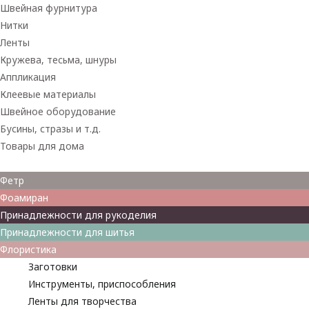
Швейная фурнитура
Нитки
Ленты
Кружева, тесьма, шнуры
Аппликация
Клеевые материалы
Швейное оборудование
Бусины, стразы и т.д.
Товары для дома
Товары для творчества
Фетр
Фоамиран
Принадлежности для рукоделия
Принадлежности для шитья
Флористика
Заготовки
Инструменты, приспособления
Ленты для творчества