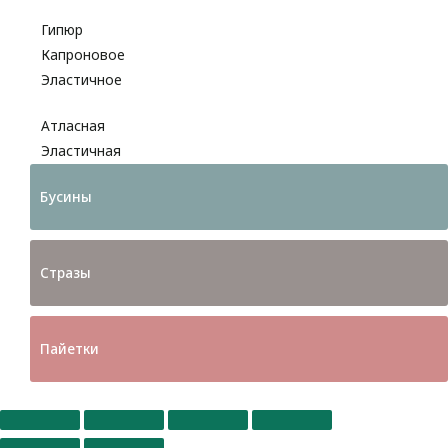
Разное
Гипюр
Капроновое
Эластичное
Атласная
Эластичная
Бусины
Стразы
Пайетки