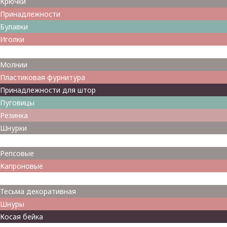
Крючки
Принадлежности
Булавки
Иголки
Металлофурнитура
Молнии
Пластиковая фурнитура
Принадлежности для штор
Пуговицы
Резинка
Шнурки
Атласные
Репсовые
Капроновые
Кружева
Тесьма декоративная
Шнуры
Косая бейка