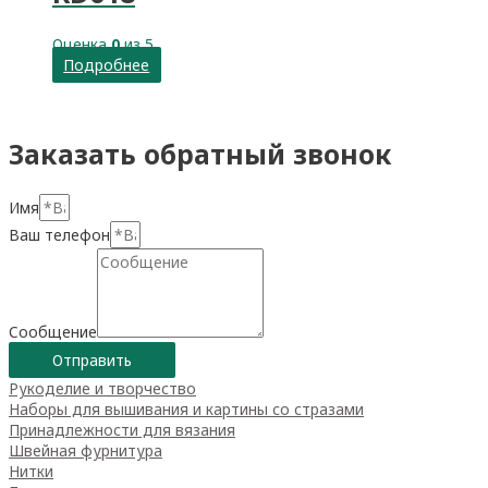
Оценка
0
из 5
Подробнее
Заказать обратный звонок
Имя
Ваш телефон
Сообщение
Отправить
Рукоделие и творчество
Наборы для вышивания и картины со стразами
Принадлежности для вязания
Швейная фурнитура
Нитки