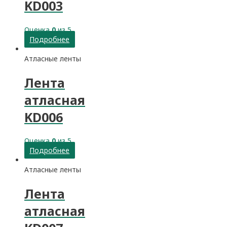
KD003
Оценка
0
из 5
Подробнее
Атласные ленты
Лента
атласная
KD006
Оценка
0
из 5
Подробнее
Атласные ленты
Лента
атласная