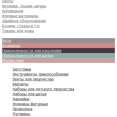
Ленты
Кружева, тесьма, шнуры
Аппликация
Клеевые материалы
Швейное оборудование
Бусины, стразы и т.д.
Товары для дома
Товары для творчества
Фетр
Фоамиран
Принадлежности для рукоделия
Принадлежности для шитья
Флористика
Заготовки
Инструменты, приспособления
Ленты для творчества
Магниты
Наборы для детского творчества
Наборы для шитья
Наклейки
Ножницы фигурные
Проволока
Пуговицы