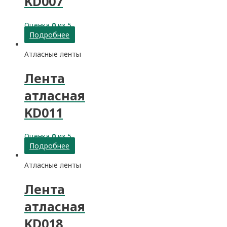
KD007
Оценка
0
из 5
Подробнее
Атласные ленты
Лента
атласная
KD011
Оценка
0
из 5
Подробнее
Атласные ленты
Лента
атласная
KD018