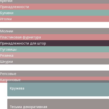
Крючки
Принадлежности
Булавки
Иголки
Металлофурнитура
Молнии
Пластиковая фурнитура
Принадлежности для штор
Пуговицы
Резинка
Шнурки
Атласные
Репсовые
Капроновые
Кружева
Тесьма декоративная