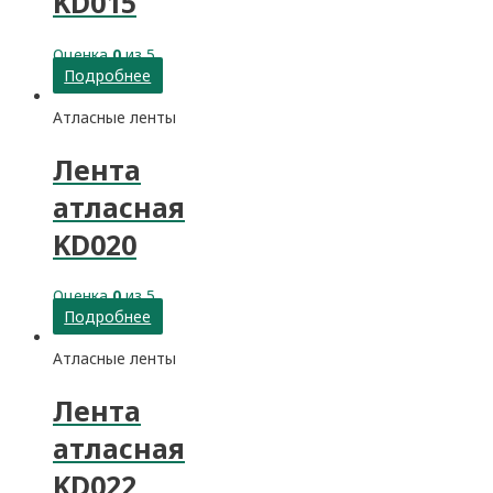
KD015
Оценка
0
из 5
Подробнее
Атласные ленты
Лента
атласная
KD020
Оценка
0
из 5
Подробнее
Атласные ленты
Лента
атласная
KD022