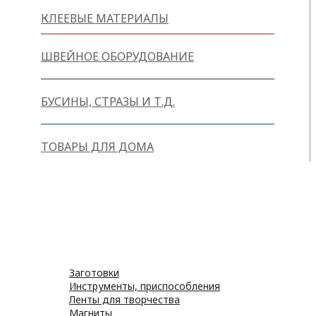
КЛЕЕВЫЕ МАТЕРИАЛЫ
ШВЕЙНОЕ ОБОРУДОВАНИЕ
БУСИНЫ, СТРАЗЫ И Т.Д.
ТОВАРЫ ДЛЯ ДОМА
Товары для творчества
Фетр
Фоамиран
Принадлежности для рукоделия
Принадлежности для шитья
Флористика
Заготовки
Инструменты, приспособления
Ленты для творчества
Магниты