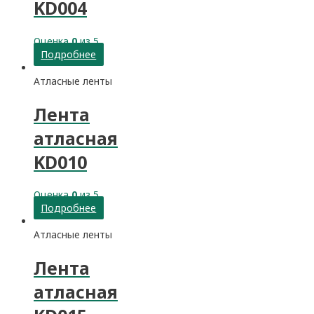
KD004
Оценка
0
из 5
Подробнее
Атласные ленты
Лента
атласная
KD010
Оценка
0
из 5
Подробнее
Атласные ленты
Лента
атласная