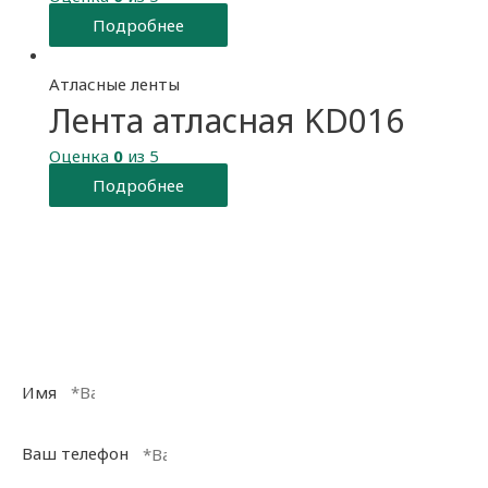
Подробнее
Атласные ленты
Лента атласная KD016
Оценка
0
из 5
Подробнее
Заказать обратный
звонок
Имя
Ваш телефон