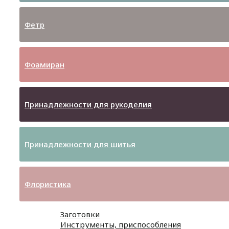
Фетр
Фоамиран
Принадлежности для рукоделия
Принадлежности для шитья
Флористика
Заготовки
Инструменты, приспособления