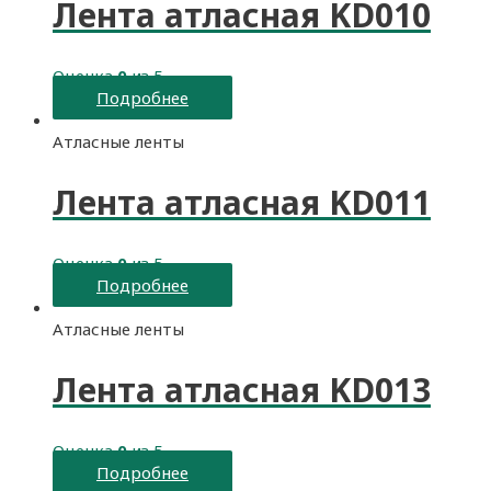
Лента атласная KD010
Оценка
0
из 5
Подробнее
Атласные ленты
Лента атласная KD011
Оценка
0
из 5
Подробнее
Атласные ленты
Лента атласная KD013
Оценка
0
из 5
Подробнее