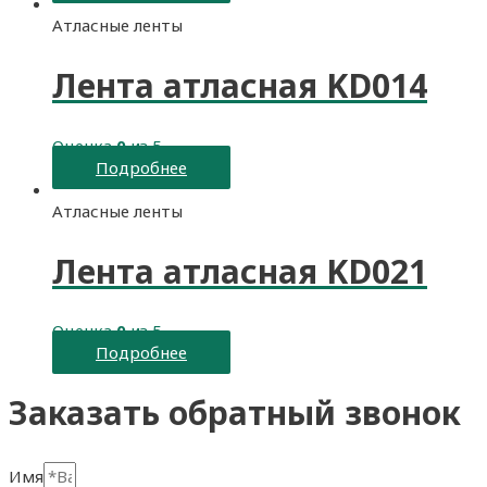
Атласные ленты
Лента атласная KD014
Оценка
0
из 5
Подробнее
Атласные ленты
Лента атласная KD021
Оценка
0
из 5
Подробнее
Заказать обратный звонок
Имя