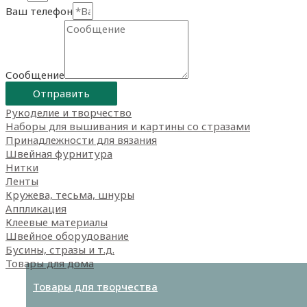
Ваш телефон
Сообщение
Отправить
Рукоделие и творчество
Наборы для вышивания и картины со стразами
Принадлежности для вязания
Швейная фурнитура
Нитки
Ленты
Кружева, тесьма, шнуры
Аппликация
Клеевые материалы
Швейное оборудование
Бусины, стразы и т.д.
Товары для дома
Товары для творчества