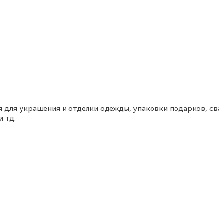
ся для украшения и отделки одежды, упаковки подарков, с
и тд.