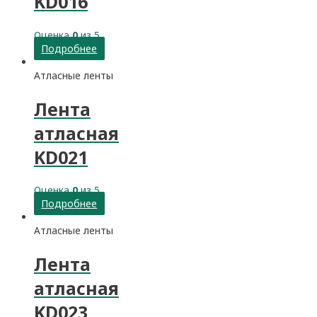
KD016
Оценка
0
из 5
Подробнее
Атласные ленты
Лента
атласная
KD021
Оценка
0
из 5
Подробнее
Атласные ленты
Лента
атласная
KD023