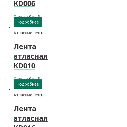
KD006
Оценка
0
из 5
Подробнее
Атласные ленты
Лента
атласная
KD010
Оценка
0
из 5
Подробнее
Атласные ленты
Лента
атласная