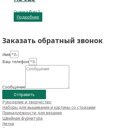
Оценка
0
из 5
Подробнее
Заказать обратный звонок
Имя
Ваш телефон
Сообщение
Отправить
Рукоделие и творчество
Наборы для вышивания и картины со стразами
Принадлежности для вязания
Швейная фурнитура
Нитки