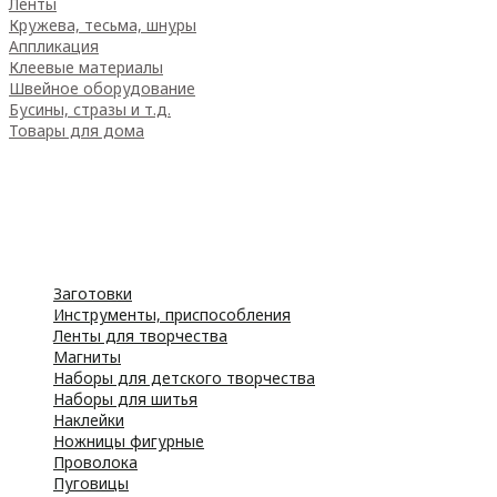
Ленты
Кружева, тесьма, шнуры
Аппликация
Клеевые материалы
Швейное оборудование
Бусины, стразы и т.д.
Товары для дома
Товары для творчества
Фетр
Фоамиран
Принадлежности для рукоделия
Принадлежности для шитья
Флористика
Заготовки
Инструменты, приспособления
Ленты для творчества
Магниты
Наборы для детского творчества
Наборы для шитья
Наклейки
Ножницы фигурные
Проволока
Пуговицы