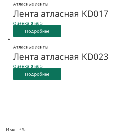
Атласные ленты
Лента атласная KD017
Оценка
0
из 5
Подробнее
Атласные ленты
Лента атласная KD023
Оценка
0
из 5
Подробнее
Заказать обратный
звонок
Имя