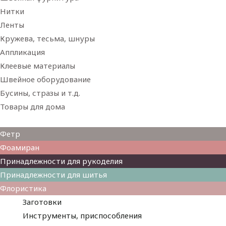
Нитки
Ленты
Кружева, тесьма, шнуры
Аппликация
Клеевые материалы
Швейное оборудование
Бусины, стразы и т.д.
Товары для дома
Товары для творчества
Фетр
Фоамиран
Принадлежности для рукоделия
Принадлежности для шитья
Флористика
Заготовки
Инструменты, приспособления