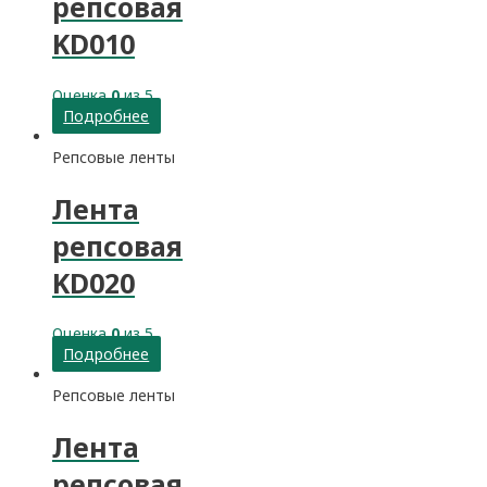
репсовая
KD010
Оценка
0
из 5
Подробнее
Репсовые ленты
Лента
репсовая
KD020
Оценка
0
из 5
Подробнее
Репсовые ленты
Лента
репсовая