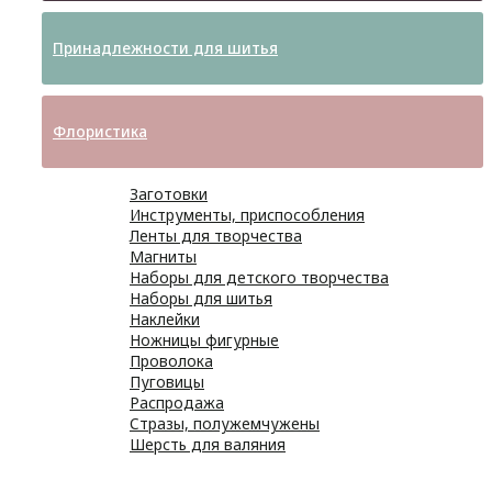
Принадлежности для шитья
Флористика
Заготовки
Инструменты, приспособления
Ленты для творчества
Магниты
Наборы для детского творчества
Наборы для шитья
Наклейки
Ножницы фигурные
Проволока
Пуговицы
Распродажа
Стразы, полужемчужены
Шерсть для валяния
Наборы для вышивания