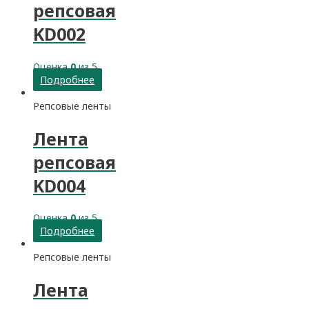
репсовая
KD002
Оценка
0
из 5
Подробнее
Репсовые ленты
Лента
репсовая
KD004
Оценка
0
из 5
Подробнее
Репсовые ленты
Лента