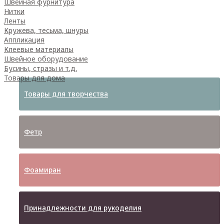
Швейная фурнитура
Нитки
Ленты
Кружева, тесьма, шнуры
Аппликация
Клеевые материалы
Швейное оборудование
Бусины, стразы и т.д.
Товары для дома
Товары для творчества
Фетр
Фоамиран
Принадлежности для рукоделия