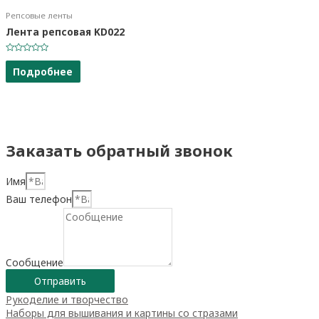
Репсовые ленты
Лента репсовая KD022
Оценка
0
Подробнее
из
5
Заказать обратный звонок
Имя
Ваш телефон
Сообщение
Отправить
Рукоделие и творчество
Наборы для вышивания и картины со стразами