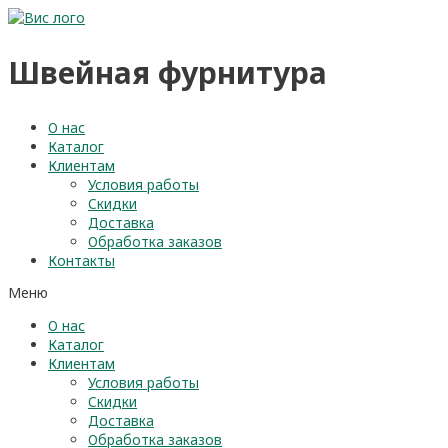
Перейти
к
содержимому
Швейная фурнитура
О нас
Каталог
Клиентам
Условия работы
Скидки
Доставка
Обработка заказов
Контакты
Меню
О нас
Каталог
Клиентам
Условия работы
Скидки
Доставка
Обработка заказов