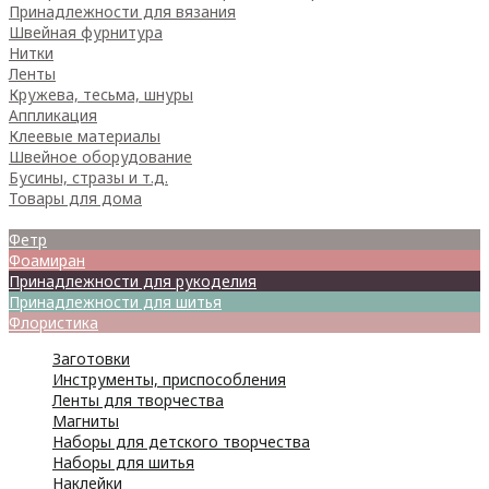
Принадлежности для вязания
Швейная фурнитура
Нитки
Ленты
Кружева, тесьма, шнуры
Аппликация
Клеевые материалы
Швейное оборудование
Бусины, стразы и т.д.
Товары для дома
Товары для творчества
Фетр
Фоамиран
Принадлежности для рукоделия
Принадлежности для шитья
Флористика
Заготовки
Инструменты, приспособления
Ленты для творчества
Магниты
Наборы для детского творчества
Наборы для шитья
Наклейки