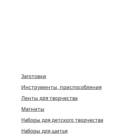
Фетр
Фоамиран
Принадлежности для рукоделия
Принадлежности для шитья
Флористика
Заготовки
Инструменты, приспособления
Ленты для творчества
Магниты
Наборы для детского творчества
Наборы для шитья