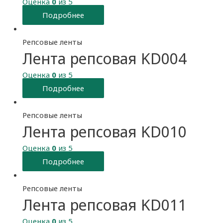
Оценка
0
из 5
Подробнее
Репсовые ленты
Лента репсовая KD004
Оценка
0
из 5
Подробнее
Репсовые ленты
Лента репсовая KD010
Оценка
0
из 5
Подробнее
Репсовые ленты
Лента репсовая KD011
Оценка
0
из 5