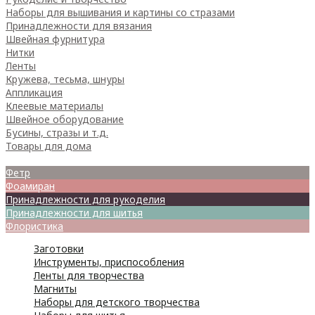
Наборы для вышивания и картины со стразами
Принадлежности для вязания
Швейная фурнитура
Нитки
Ленты
Кружева, тесьма, шнуры
Аппликация
Клеевые материалы
Швейное оборудование
Бусины, стразы и т.д.
Товары для дома
Товары для творчества
Фетр
Фоамиран
Принадлежности для рукоделия
Принадлежности для шитья
Флористика
Заготовки
Инструменты, приспособления
Ленты для творчества
Магниты
Наборы для детского творчества