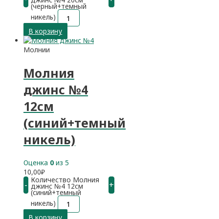
(черный+темный
никель)
В корзину
Молнии
Молния
джинс №4
12см
(синий+темный
никель)
Оценка
0
из 5
10,00
₽
Количество Молния
-
+
джинс №4 12см
(синий+темный
никель)
В корзину