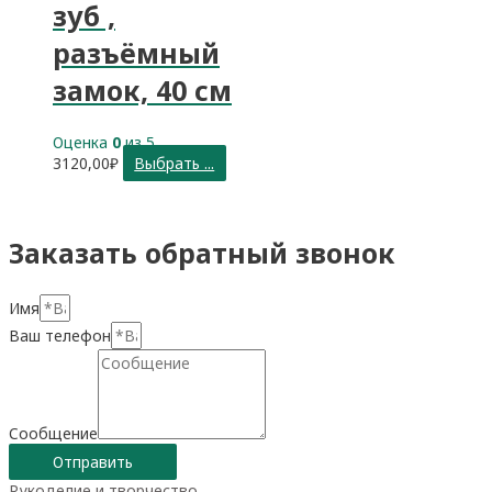
зуб ,
разъёмный
замок, 40 см
Оценка
0
из 5
3120,00
₽
Выбрать ...
Заказать обратный звонок
Имя
Ваш телефон
Сообщение
Отправить
Рукоделие и творчество