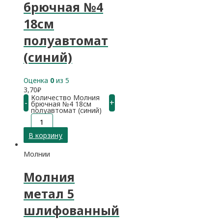
брючная №4
18см
полуавтомат
(синий)
Оценка
0
из 5
3,70
₽
Количество Молния
-
+
брючная №4 18см
полуавтомат (синий)
В корзину
Молнии
Молния
метал 5
шлифованный