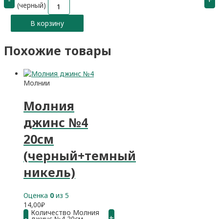
(черный)
В корзину
Похожие товары
Молнии
Молния
джинс №4
20см
(черный+темный
никель)
Оценка
0
из 5
14,00
₽
Количество Молния
-
+
джинс №4 20см