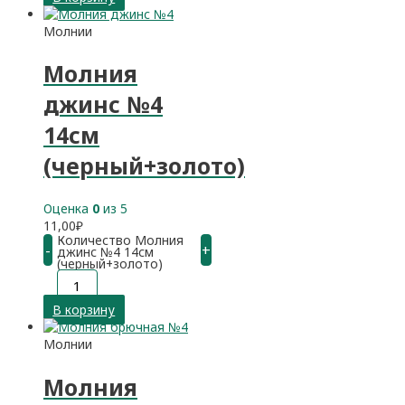
Молнии
Молния
джинс №4
14см
(черный+золото)
Оценка
0
из 5
11,00
₽
Количество Молния
-
+
джинс №4 14см
(черный+золото)
В корзину
Молнии
Молния