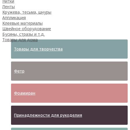
Нитки
Ленты
Кружева, тесьма, шнуры
Аппликация
Клеевые материалы
Швейное оборудование
Бусины, стразы и т.д.
Товары для дома
Товары для творчества
Фетр
Фоамиран
Принадлежности для рукоделия