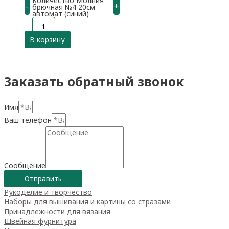
Количество Молния
-
+
брючная №4 20см
автомат (синий)
В корзину
Заказать обратный звонок
Имя
Ваш телефон
Сообщение
Отправить
Рукоделие и творчество
Наборы для вышивания и картины со стразами
Принадлежности для вязания
Швейная фурнитура