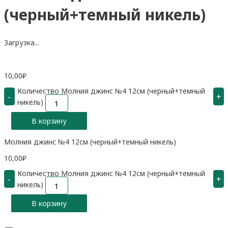
(черный+темный никель)
Загрузка...
10,00
₽
Количество Молния джинс №4 12см (черный+темный
-
+
никель)
В корзину
Молния джинс №4 12см (черный+темный никель)
10,00
₽
Количество Молния джинс №4 12см (черный+темный
-
+
никель)
В корзину