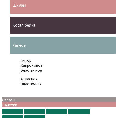
Шнуры
Косая бейка
Разное
Гипюр
Капроновое
Эластичное
Атласная
Эластичная
Бусины
Стразы
Пайетки