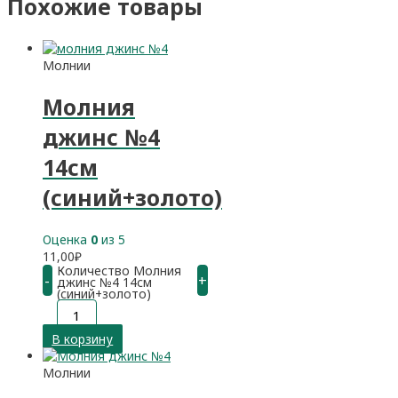
Похожие товары
Молнии
Молния
джинс №4
14см
(синий+золото)
Оценка
0
из 5
11,00
₽
Количество Молния
-
+
джинс №4 14см
(синий+золото)
В корзину
Молнии