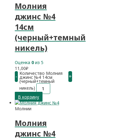
Молния
джинс №4
14см
(черный+темный
никель)
Оценка
0
из 5
11,00
₽
Количество Молния
-
+
джинс №4 14см
(черный+темный
никель)
В корзину
Молнии
Молния
джинс №4