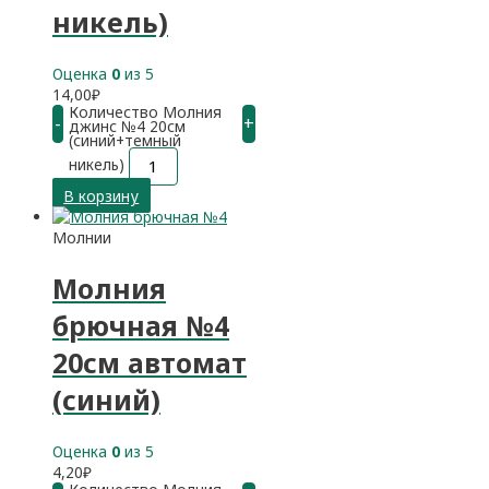
никель)
Оценка
0
из 5
14,00
₽
Количество Молния
-
+
джинс №4 20см
(синий+темный
никель)
В корзину
Молнии
Молния
брючная №4
20см автомат
(синий)
Оценка
0
из 5
4,20
₽