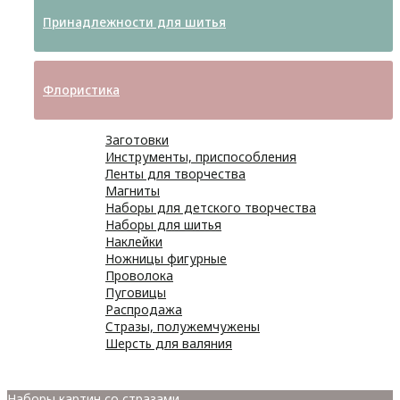
Принадлежности для шитья
Флористика
Заготовки
Инструменты, приспособления
Ленты для творчества
Магниты
Наборы для детского творчества
Наборы для шитья
Наклейки
Ножницы фигурные
Проволока
Пуговицы
Распродажа
Стразы, полужемчужены
Шерсть для валяния
Наборы для вышивания
Наборы картин со стразами